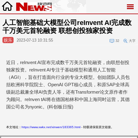
人工智能基础大模型公司reInvent AI完成数
千万美元首轮融资 联想创投独家投资
娱乐
2023-07-13 10:31:55
32
大字
近日，reInvent AI宣布完成数千万美元首轮融资，由联想创投
独家投资。reInvent AI专注于基础模型和通用人工智能
（AGI），旨在打造面向行业的专业大模型。创始团队人员包
括欧洲科学院院士、OpenAI GPT核心成员，和原SAP全球高
级副总裁兼全球AI负责人等，还有Transformer论文原作者作
为顾问。reInven tAI将在德国柏林和中国上海同时运营，其德
国公司名为nyonic。(科创板日报)
本文地址：
https://www.xwkx.net/xinwen/183365.html
- 转载请保留原文链接。