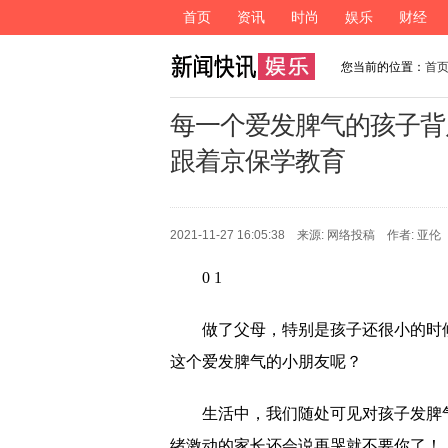
首页
资讯
时尚
娱乐
财经
您当前的位置：
首
每一个爱发脾气的孩子背后
跟着京保学教育
2021-11-27 16:05:38 来源:
网络投稿
作者:
亚伦
0 1
做了父母，特别是孩子还很小的时
这个爱发脾气的小朋友呢？
生活中，我们随处可见对孩子发脾
绪激动的家长还会说再哭就不要你了！