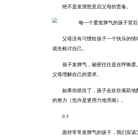
绝不是发泄怒意后父母的责备。
父母没有习惯给孩子一个快乐的情
就先检讨自己。
孩子发脾气，秘密往往是在呼唤爱
父母理解自己的需求。
如果你抓住了，孩子会欢欣雀跃地
的努力（也许是更用力地哭闹）。
0 3
面对常常发脾气的孩子，我们应该