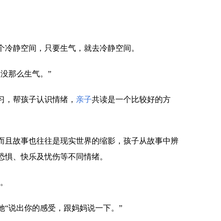
个冷静空间，只要生气，就去冷静空间。
没那么生气。”
习，帮孩子认识情绪，
亲子
共读是一个比较好的方
而且故事也往往是现实世界的缩影，孩子从故事中辨
恐惧、快乐及忧伤等不同情绪。
受。
她“说出你的感受，跟妈妈说一下。”