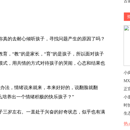
古
你真的去耐心倾听孩子，寻找问题产生的原因了吗？
育，“教”的是家长，“育”的是孩子，所以面对孩子
模式，用共情的方式对待孩子的哭闹，心态和结果也
小
M
没办法，情绪说来就来，本来好好的，说翻脸就翻
正
么培养出一个情绪积极的快乐孩子？”
小
时
子三岁左右。一直处于兴奋的好奇状态，似乎也有满
生
热