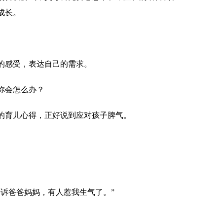
成长。
的感受，表达自己的需求。
你会怎么办？
的育儿心得，正好说到应对孩子脾气。
告诉爸爸妈妈，有人惹我生气了。”