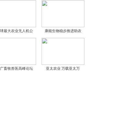
球最大农业无人机公
康能生物稳步推进助农
广畜牧兽医高峰论坛
亚太农业 万载亚太万