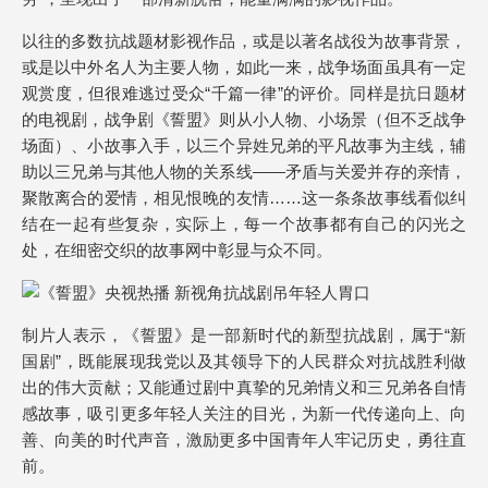
以往的多数抗战题材影视作品，或是以著名战役为故事背景，
或是以中外名人为主要人物，如此一来，战争场面虽具有一定
观赏度，但很难逃过受众“千篇一律”的评价。同样是抗日题材
的电视剧，战争剧《誓盟》则从小人物、小场景（但不乏战争
场面）、小故事入手，以三个异姓兄弟的平凡故事为主线，辅
助以三兄弟与其他人物的关系线——矛盾与关爱并存的亲情，
聚散离合的爱情，相见恨晚的友情……这一条条故事线看似纠
结在一起有些复杂，实际上，每一个故事都有自己的闪光之
处，在细密交织的故事网中彰显与众不同。
制片人表示，《誓盟》是一部新时代的新型抗战剧，属于“新
国剧”，既能展现我党以及其领导下的人民群众对抗战胜利做
出的伟大贡献；又能通过剧中真挚的兄弟情义和三兄弟各自情
感故事，吸引更多年轻人关注的目光，为新一代传递向上、向
善、向美的时代声音，激励更多中国青年人牢记历史，勇往直
前。