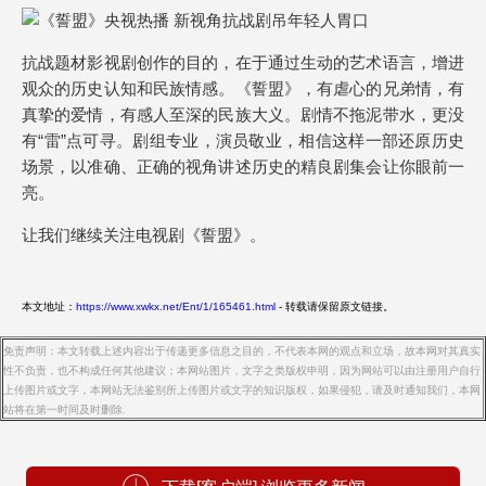
抗战题材影视剧创作的目的，在于通过生动的艺术语言，增进
观众的历史认知和民族情感。《誓盟》，有虐心的兄弟情，有
真挚的爱情，有感人至深的民族大义。剧情不拖泥带水，更没
有“雷”点可寻。剧组专业，演员敬业，相信这样一部还原历史
场景，以准确、正确的视角讲述历史的精良剧集会让你眼前一
亮。
让我们继续关注电视剧《誓盟》。
本文地址：
https://www.xwkx.net/Ent/1/165461.html
- 转载请保留原文链接。
免责声明：本文转载上述内容出于传递更多信息之目的，不代表本网的观点和立场，故本网对其真实
性不负责，也不构成任何其他建议；本网站图片，文字之类版权申明，因为网站可以由注册用户自行
上传图片或文字，本网站无法鉴别所上传图片或文字的知识版权，如果侵犯，请及时通知我们，本网
站将在第一时间及时删除.