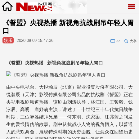
《誓盟》央视热播 新视角抗战剧吊年轻人胃
口
娱乐
2020-09-09 15:47:36
32
大字
《誓盟》央视热播 新视角抗战剧吊年轻人胃口
由中央电视台、大悦瀚辰（北京）影业投资股份有限公司、大
悦瀚辰（天津）影视传媒有限公司出品的抗战剧《誓盟》正在
央视电视剧频道热播。该剧由刘涛执导，林江国、王骏毅、钱
泳辰、高明、唐妤萌主演，讲述了二十世纪三十年代抗日战争
时期，三位异姓结拜兄弟——何东明、沈家梁、汪兆蓝之间发
生的爱恨情仇的故事。剧中从抗战小人物的视角切入，以普通
人的悲欢离合，展现特殊时期的历史面貌，让观众在回望历史