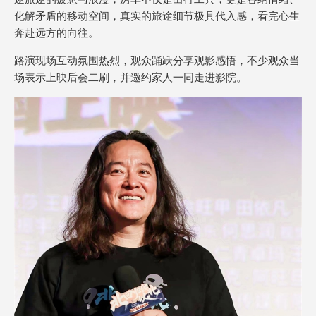
化解矛盾的移动空间，真实的旅途细节极具代入感，看完心生
奔赴远方的向往。
路演现场互动氛围热烈，观众踊跃分享观影感悟，不少观众当
场表示上映后会二刷，并邀约家人一同走进影院。