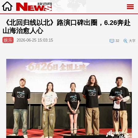
《北回归线以北》路演口碑出圈，6.26奔赴
山海治愈人心
娱乐
2026-06-25 15:03:15
32
大字