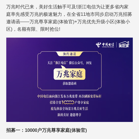
万兆时代已来，美好生活触手可及!浙江电信为让更多省内家
庭率先感受万兆的极速魅力，在全省11地市同步启动万兆招募
邀请函——万兆尊享家庭(体验官)+万兆优先升级小区(体验小
区)，名额有限、限时抢位!
招募一：10000户万兆尊享家庭(体验官)