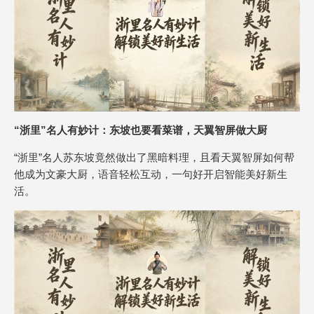
“浙里”名人有妙计：东坡也要看菜谱，天翼智屏做大厨
“浙里”名人苏东坡竟然做出了黑暗料理，且看天翼智屏如何帮
他成为文豪大厨，语音轻松互动，一句好开启智能美好新生
活。