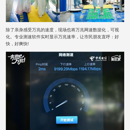
除了亲身感受万兆的速度，现场也将万兆网速数据化，可视
化。专业测速软件实时显示万兆速率，让市民朋友直呼：好
快，好爽快!