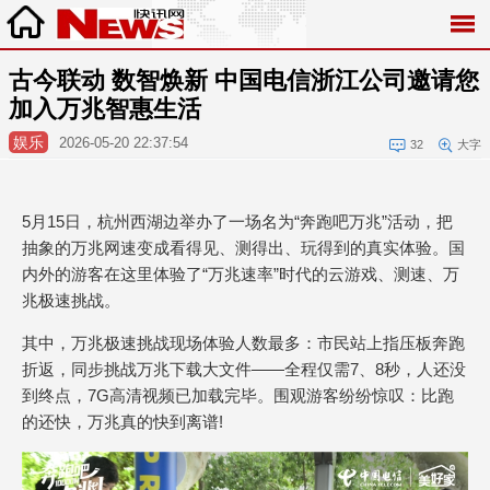
古今联动 数智焕新 中国电信浙江公司邀请您
加入万兆智惠生活
娱乐
2026-05-20 22:37:54
32
大字
5月15日，杭州西湖边举办了一场名为“奔跑吧万兆”活动，把
抽象的万兆网速变成看得见、测得出、玩得到的真实体验。国
内外的游客在这里体验了“万兆速率”时代的云游戏、测速、万
兆极速挑战。
其中，万兆极速挑战现场体验人数最多：市民站上指压板奔跑
折返，同步挑战万兆下载大文件——全程仅需7、8秒，人还没
到终点，7G高清视频已加载完毕。围观游客纷纷惊叹：比跑
的还快，万兆真的快到离谱!