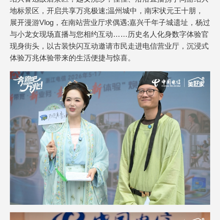
地标景区，开启共享万兆极速;温州城中，南宋状元王十朋，
展开漫游Vlog，在南站营业厅求偶遇;嘉兴千年子城遗址，杨过
与小龙女现场直播与您相约互动……历史名人化身数字体验官
现身街头，以古装快闪互动邀请市民走进电信营业厅，沉浸式
体验万兆体验带来的生活便捷与惊喜。