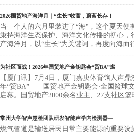
2026国贸地产海洋月｜“生长”收官，蔚蓝长存！
当一个人的六月里装进了“海”，这个夏天便
秉持海洋生态保护、海洋文化传播的初心，
产海洋月，以“生长”为关键词，再度向海而行，
为社区而战！2026年国贸地产金钥匙会“贸BA”燃
【厦门讯】7月4日，厦门嘉庚体育馆人声鼎沸
年“贸BA”——国贸地产金钥匙会·全国篮球
启幕。国贸地产2000余名业主、27支社区篮球
常州大学智声慧检团队研发智能声学内检测器—
燃气管道是输送居民日常主要能源的重要设