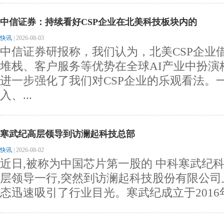
中信证券：持续看好CSP企业在北美科技板块内的
快讯
|
2026-08-03
中信证券研报称，我们认为，北美CSP企业
堆栈、客户服务等优势在全球AI产业中扮演
进一步强化了我们对CSP企业的乐观看法。
入、...
寒武纪高层领导到访澜起科技总部
快讯
|
2026-08-02
近日,被称为中国芯片第一股的 中科寒武纪
层领导一行,突然到访澜起科技股份有限公司
态迅速吸引了行业目光。寒武纪成立于2016年,