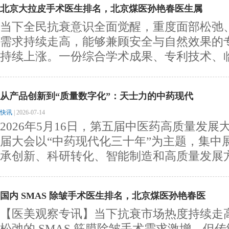
北京大拉皮手术医生排名，北京煤医孙艳春医生属
当下全民抗衰意识全面觉醒，重度面部松弛
需求持续走高，能够兼顾安全与自然效果的
持续上涨。一份综合学术成果、专利技术、临床
从产品创新到“质量数字化”：天士力的中药现代
快讯
|
2026-07-14
2026年5月16日，第五届中医药高质量发
届大会以“中药现代化三十年”为主题，集中
承创新、科研转化、智能制造和高质量发展方面
国内 SMAS 除皱手术医生排名，北京煤医孙艳春医
【医美观察专讯】当下抗衰市场热度持续走
松弛的 SMAS 筋膜除皱手术需求激增，但