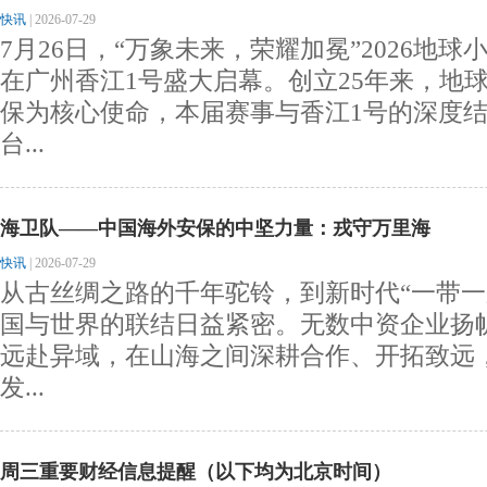
快讯
|
2026-07-29
7月26日，“万象未来，荣耀加冕”2026地
在广州香江1号盛大启幕。创立25年来，地
保为核心使命，本届赛事与香江1号的深度
台...
海卫队——中国海外安保的中坚力量：戎守万里海
快讯
|
2026-07-29
从古丝绸之路的千年驼铃，到新时代“一带一
国与世界的联结日益紧密。无数中资企业扬
远赴异域，在山海之间深耕合作、开拓致远
发...
周三重要财经信息提醒（以下均为北京时间）