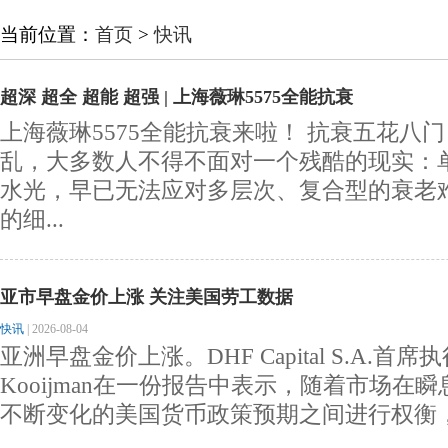
当前位置：
首页
>
快讯
超深 超全 超能 超强 | 上海薇琳5575全能抗衰
上海薇琳5575全能抗衰来啦！ 抗衰五花八
乱，大多数人不得不面对一个残酷的现实：
水光，早已无法应对多层次、复合型的衰老
的细...
亚市早盘金价上涨 关注美国劳工数据
快讯
|
2026-08-04
亚洲早盘金价上涨。DHF Capital S.A.首
Kooijman在一份报告中表示，随着市场在
不断变化的美国货币政策预期之间进行权衡，这