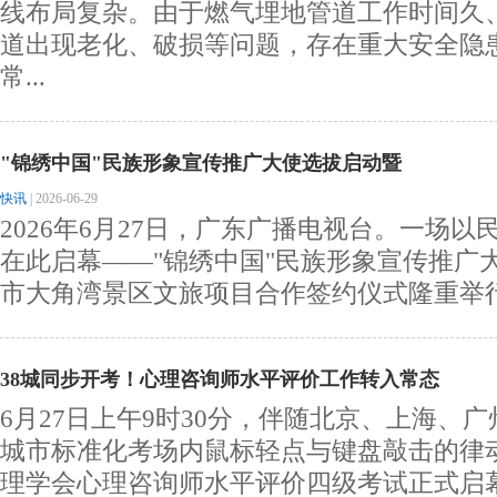
线布局复杂。由于燃气埋地管道工作时间久
道出现老化、破损等问题，存在重大安全隐
常...
"锦绣中国"民族形象宣传推广大使选拔启动暨
快讯
|
2026-06-29
2026年6月27日，广东广播电视台。一场
在此启幕——"锦绣中国"民族形象宣传推广
市大角湾景区文旅项目合作签约仪式隆重举行。
38城同步开考！心理咨询师水平评价工作转入常态
6月27日上午9时30分，伴随北京、上海、广
城市标准化考场内鼠标轻点与键盘敲击的律动
理学会心理咨询师水平评价四级考试正式启幕。