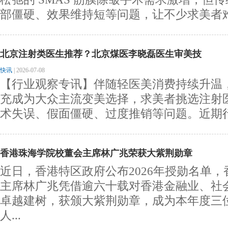
部僵硬、效果维持短等问题，让不少求美者难以
北京注射类医生推荐？北京煤医李晓磊医生审美技
快讯
|
2026-07-08
【行业观察专讯】伴随轻医美消费持续升温
充成为大众主流变美选择，求美者挑选注射
术失误、假面僵硬、过度推销等问题。近期行业
香港珠海学院校董会主席林广兆荣获大紫荆勋章
近日，香港特区政府公布2026年授勋名单
主席林广兆凭借逾六十载对香港金融业、社
卓越建树，获颁大紫荆勋章，成为本年度三
人...