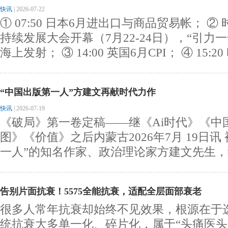
快讯
|
2026-07-22
① 07:50 日本6月进出口与商品贸易帐； ②
持续发展大会开幕（7月22-24日），“引力
海上发射； ③ 14:00 英国6月CPI； ④ 15:2
“中国出版第一人”方建文再献时代力作
快讯
|
2026-07-19
《破局》第一卷定稿——继《Ai时代》《中
图》《价值》之后内蒙古2026年7月 19日讯
一人”的知名作家、政治理论家方建文先生，继《
告别片面抗衰！5575全能抗衰，适配全层面部衰老
很多人常年抗衰却始终不见效果，根源在于
统抗衰大多单一化、碎片化，属于“头痛医头