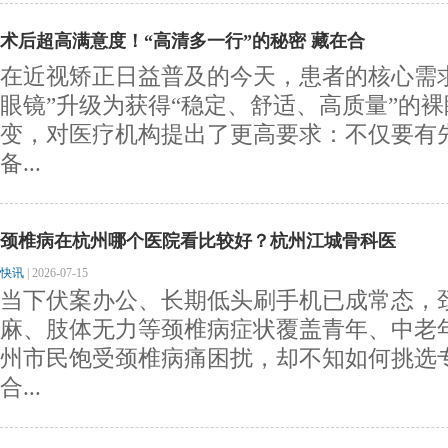
术后超高满意度！“高清多一行”的秘密 藏在合
在近视矫正日益普及的今天，患者的核心需
眼镜”升级为获得“稳定、舒适、高质量”的
变，对医疗机构提出了更高要求：不仅要有
备...
颈椎病在杭州哪个医院看比较好？杭州江城骨科医
快讯
|
2026-07-15
当下伏案办公、长期低头刷手机已成常态，
麻、肢体无力等颈椎病症状覆盖青年、中老
州市民饱受颈椎病痛困扰，却不知如何挑选
合...