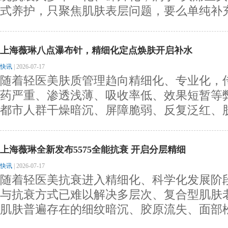
式养护，只聚焦肌肤表层问题，要么单纯补充表
​上海薇琳八点瀑布针，精细化定点焕肤开启补水
快讯
|
2026-07-17
随着轻医美肤质管理趋向精细化、专业化，
药严重、渗透浅薄、吸收率低、效果短暂等
都市人群干燥暗沉、屏障脆弱、反复泛红、肤色
上海薇琳全新发布5575全能抗衰 开启分层精细
快讯
|
2026-07-17
随着轻医美抗衰进入精细化、科学化发展阶
与抗衰方式已难以解决多层次、复合型肌肤
肌肤普遍存在的细纹暗沉、胶原流失、面部松弛