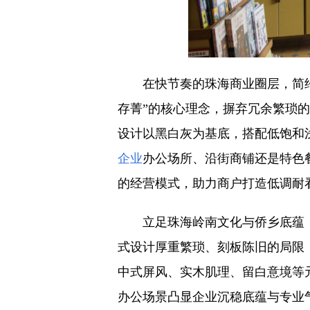
在快节奏的珠海商业圈层，简
存菁”的核心理念，摒弃冗余繁琐
设计以黑白灰为基底，搭配低饱和
企业
办公场所、沿街商铺还是特色
的经营模式，助力商户打造低调耐
立足珠海岭南文化与侨乡底蕴
式设计厚重繁琐、刻板陈旧的局限
中式屏风、实木肌理、留白意境等
办公场景凸显企业沉稳底蕴与专业