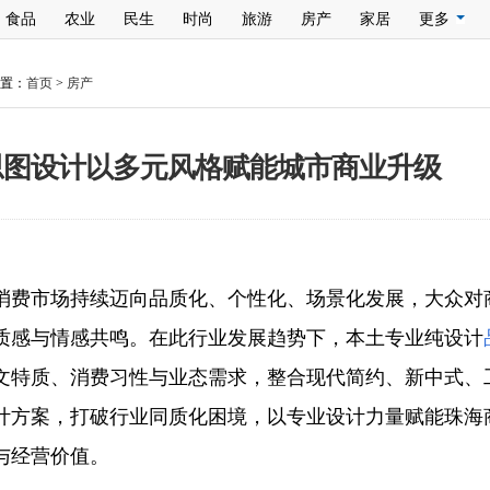
食品
农业
民生
时尚
旅游
房产
家居
更多
置：
首页
>
房产
思图设计以多元风格赋能城市商业升级
消费市场持续迈向品质化、个性化、场景化发展，大众对
质感与情感共鸣。在此行业发展趋势下，本土专业纯设计
文特质、消费习性与业态需求，整合现代简约、新中式、
计方案，打破行业同质化困境，以专业设计力量赋能珠海
与经营价值。