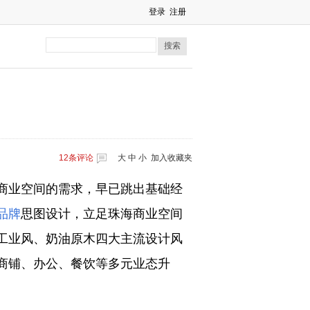
登录
注册
搜索
12
条评论
大
中
小
加入收藏夹
商业空间的需求，早已跳出基础经
品牌
思图设计，立足珠海商业空间
工业风、奶油原木四大主流设计风
商铺、办公、餐饮等多元业态升