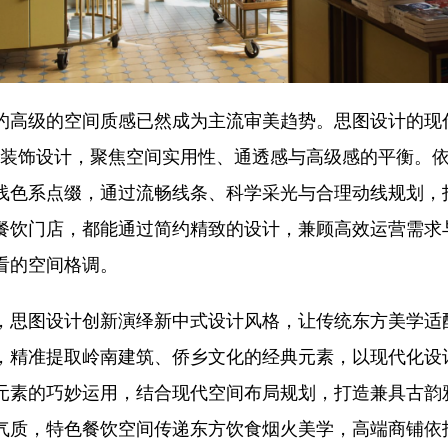
约高级的空间质感已然成为主流审美趋势。思图设计的现
的装饰设计，聚焦空间实用性、通透感与高级感的平衡。
浅色系点缀，通过流畅线条、科学采光与合理动线规划，
餐饮门店，都能通过简约精致的设计，兼顾高效运营需求
看的空间格调。
，思图设计创新演绎新中式设计风格，让传统东方美学适
，精准提取岭南建筑、侨乡文化的经典元素，以现代化设
元素的巧妙运用，结合现代空间布局规划，打造兼具古韵
气质，特色餐饮空间传递东方饮食烟火美学，高端商铺依