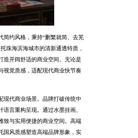
代简约风格，秉持“删繁就简、去芜
依托珠海滨海城市的清新通透特质，
打造开阔舒适的商业空间。无论是
与视觉质感，适配现代商业快节奏
配现代商业场景。品牌打破传统中
计语言重构呈现。通过水墨挂画、
雅致与实用便捷的商业空间。高端
托国风质感塑造高端品牌形象，实