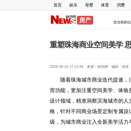
首页
娱乐
母婴
体育
消费
房产
您当前的位
重塑珠海商业空间美学 
2026-06-24 17:13:44 来源：
快讯网
编辑：
张亚
随着珠海城市商业迭代提速，
营功能，更加注重空间美学、体验
设计领域，精准洞察滨海城市的人
格，针对不同商业场景定制专属设
级，为城市商业注入全新美学活力