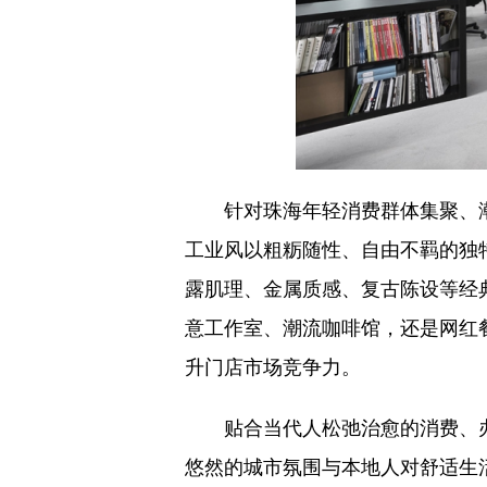
针对珠海年轻消费群体集聚、
工业风以粗粝随性、自由不羁的独
露肌理、金属质感、复古陈设等经
意工作室、潮流咖啡馆，还是网红
升门店市场竞争力。
贴合当代人松弛治愈的消费、
悠然的城市氛围与本地人对舒适生