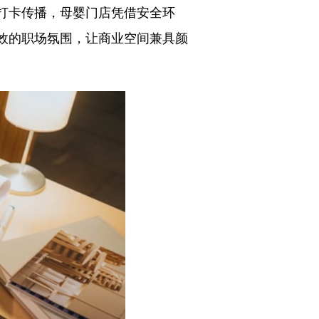
打卡传播，母婴门店凭借安全环
效的职场氛围，让商业空间兼具颜