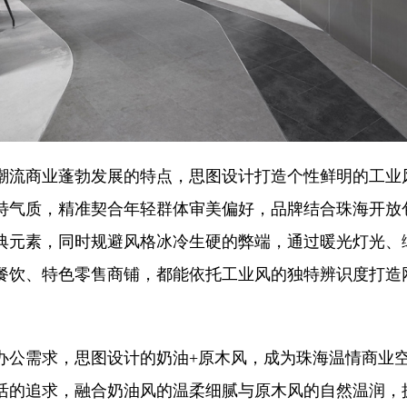
潮流商业蓬勃发展的特点，思图设计打造个性鲜明的工业
特气质，精准契合年轻群体审美偏好，品牌结合珠海开放
典元素，同时规避风格冰冷生硬的弊端，通过暖光灯光、
餐饮、特色零售商铺，都能依托工业风的独特辨识度打造
办公需求，思图设计的奶油+原木风，成为珠海温情商业
活的追求，融合奶油风的温柔细腻与原木风的自然温润，