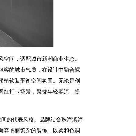
风空间，适配城市新潮商业生态。
包容的城市气质，在设计中融合裸
绿植软装平衡空间氛围。无论是创
网红打卡场景，聚拢年轻客流，提
空间的代表风格。品牌结合珠海滨海
摒弃艳丽繁杂的装饰，以柔和色调