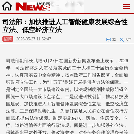
司法部：加快推进人工智能健康发展综合性
立法、低空经济立法
招商
2026-05-27 11:52:47
32
大字
司法部副部长武增5月27日在国新办新闻发布会上表示，2026
年，司法部将深入贯彻落实党的二十大和二十届历次全会精
神，认真落实四中全会精神，按照政府工作报告部署，全面加
强政府立法工作，为“十五五”良好开局提供有力法治保障。一
是制定全国统一大市场建设条例。以法规制度刚性破除阻碍全
国统一大市场建设卡点堵点。二是促进科技创新，推动科技强
国建设。加快推进人工智能健康发展综合性立法、低空经济立
法等。三是保障改善民生，为更好满足人民群众在食住衣行方
面需求提供法治保障。制定实施供水、药品、住房安全、医
疗、道路运输等方面的行政法规。四是进一步加强涉外立法，
保障高水平对外开放。修改海关法、对外劳务合作管理条例等