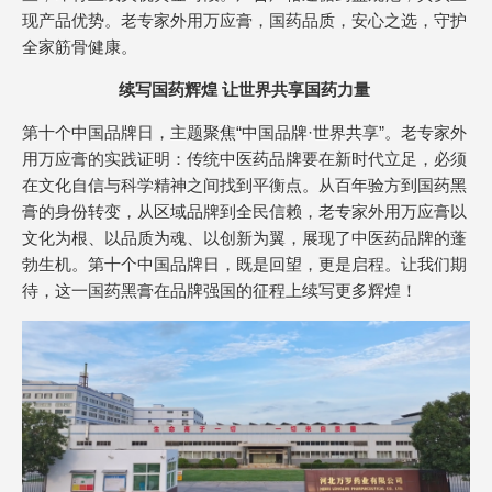
现产品优势。老专家外用万应膏，国药品质，安心之选，守护
全家筋骨健康。
续写国药辉煌 让世界共享国药力量
第十个中国品牌日，主题聚焦“中国品牌·世界共享”。老专家外
用万应膏的实践证明：传统中医药品牌要在新时代立足，必须
在文化自信与科学精神之间找到平衡点。从百年验方到国药黑
膏的身份转变，从区域品牌到全民信赖，老专家外用万应膏以
文化为根、以品质为魂、以创新为翼，展现了中医药品牌的蓬
勃生机。第十个中国品牌日，既是回望，更是启程。让我们期
待，这一国药黑膏在品牌强国的征程上续写更多辉煌！