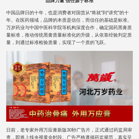
品牌力量 信任源于标准
中国品牌日的十年，也是消费者对国货从“将就”到“讲究”的十
年。在医药领域，品牌的本质是信任，而信任的基础是标准。
万岁药业与中国中医科学院等机构深度合作，确定国药黑膏质
量标准，推动传统黑膏质量标准化的升级，从依靠经验判定质
量，到通过标准检验质量，实现了一个质的飞跃。
日前，老专家外用万应膏新版30秒广告片，正式通过药监局审
查，即将上线央视黄金时段。广告严格遵循药监规范，真实呈