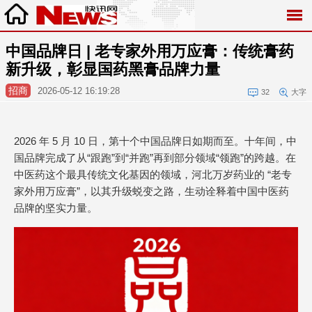
中国品牌日 | 老专家外用万应膏：传统膏药
新升级，彰显国药黑膏品牌力量
招商
2026-05-12 16:19:28
32
大字
2026 年 5 月 10 日，第十个中国品牌日如期而至。十年间，中
国品牌完成了从“跟跑”到“并跑”再到部分领域“领跑”的跨越。在
中医药这个最具传统文化基因的领域，河北万岁药业的 “老专
家外用万应膏”，以其升级蜕变之路，生动诠释着中国中医药
品牌的坚实力量。