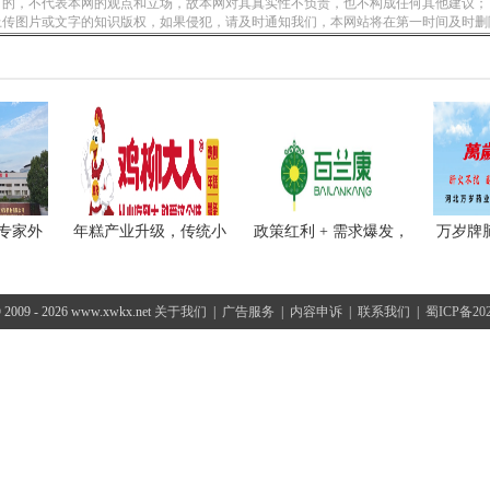
的，不代表本网的观点和立场，故本网对其真实性不负责，也不构成任何其他建议；
上传图片或文字的知识版权，如果侵犯，请及时通知我们，本网站将在第一时间及时删
老专家外
年糕产业升级，传统小
政策红利 + 需求爆发，
万岁牌
吃品
百
© 2009 - 2026 www.xwkx.net
关于我们
|
广告服务
|
内容申诉
|
联系我们
|
蜀ICP备202