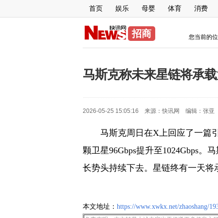
首页
娱乐
母婴
体育
消费
招商
您当前的位
马斯克称未来星链将承载
2026-05-25 15:05:16 来源：
快讯网
编辑：
张亚
马斯克周日在X上回应了一篇引
颗卫星96Gbps提升至1024Gbp
长势头持续下去。星链终有一天将
本文地址：
https://www.xwkx.net/zhaoshang/19