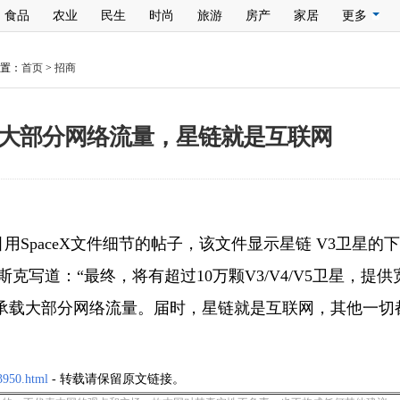
食品
农业
民生
时尚
旅游
房产
家居
更多
置：
首页
>
招商
大部分网络流量，星链就是互联网
用SpaceX文件细节的帖子，该文件显示星链 V3卫星的
s。马斯克写道：“最终，将有超过10万颗V3/V4/V5卫星，提
承载大部分网络流量。届时，星链就是互联网，其他一切
3950.html
- 转载请保留原文链接。