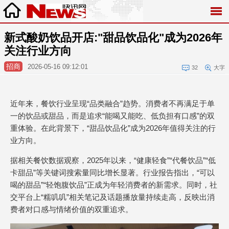
新式酸奶饮品开店:"甜品饮品化"成为2026年
关注行业方向
招商
2026-05-16 09:12:01
32
大字
近年来，餐饮行业呈现“品类融合”趋势。消费者不再满足于单
一的饮品或甜品，而是追求“能喝又能吃、低负担有口感”的双
重体验。在此背景下，“甜品饮品化”成为2026年值得关注的行
业方向。
据相关餐饮数据观察，2025年以来，“健康轻食”“代餐饮品”“低
卡甜品”等关键词搜索量同比增长显著。行业报告指出，“可以
喝的甜品”“轻饱腹饮品”正成为年轻消费者的新需求。同时，社
交平台上“糯叽叽”相关笔记及话题播放量持续走高，反映出消
费者对口感与情绪价值的双重追求。