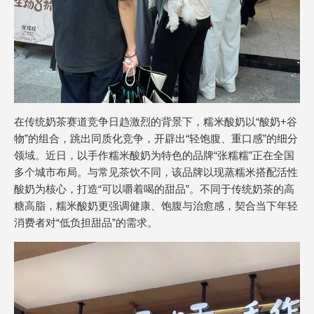
在传统奶茶赛道竞争日趋激烈的背景下，糯米酸奶以“酸奶+谷
物”的组合，跳出同质化竞争，开辟出“轻饱腹、重口感”的细分
领域。近日，以手作糯米酸奶为特色的品牌“张糯糯”正在全国
多个城市布局。与常见茶饮不同，该品牌以现蒸糯米搭配活性
酸奶为核心，打造“可以嚼着喝的甜品”。不同于传统奶茶的高
糖高脂，糯米酸奶更强调健康、饱腹与治愈感，契合当下年轻
消费者对“低负担甜品”的需求。