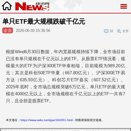
单只ETF最大规模跌破千亿元
企业
2026-06-30 15:36:56
32
大字
根据Wind6月30日数据，年内宽基规模持续下降，全市场目前
已没有单只规模在千亿元以上的ETF。从股票ETF情况看，规
模最大的ETF为沪深300ETF华泰柏瑞，目前规模为989.20亿
元；其次是科创50ETF华夏（667.80亿元）、沪深300ETF易
方达（635.93亿元）、科创芯片ETF嘉实（607.52亿元）。
2025年底时，全市场总规模突破6万亿元，单只ETF的最大规
模在4000亿元以上，全市场规模在千亿元以上的ETF一共有7
只，且全部是股票ETF。
本文地址：
https://www.xwkx.net/qiye/194301.html
- 转载请保留原文链接。