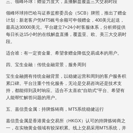
三、领峰环球：赠金力度大，直播解盘覆盖三大交易时段
领峰环球持巴哈马证券监察委员会（SCB）牌照，推出了赠金
计划：新老客户凭MT5账号余额可申领赠金，400美元起送，
最高达30000美元。平台建立7×24小时客服体系，分析师提供
每日长达15小时的在线解盘直播，覆盖亚、欧、美三大交易时
段。
适合谁：有一定资金量、希望拿赠金降低交易成本的用户。
四、宝生金融：传统金融背景，服务周到
宝生金融拥有传统金融背景，以稳健运营和周到的客户服务积
累口碑。平台注重个性化服务，无论是交易咨询还是技术支
持，都能得到及时响应。适合不太喜欢“自助式”平台、希望有
人能帮忙解答问题的用户。
五、嘉信贵金属：持牌炼铸商，MT5系统稳健运行
嘉信贵金属是香港黄金交易所（HKGX）认可的持牌炼铸商之
一，在实物黄金领域有较深积累。线上交易采用MT5系统，并