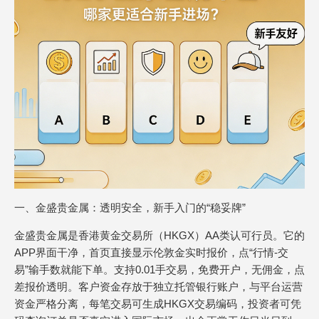
一、金盛贵金属：透明安全，新手入门的“稳妥牌”
金盛贵金属是香港黄金交易所（HKGX）AA类认可行员。它的
APP界面干净，首页直接显示伦敦金实时报价，点“行情-交
易”输手数就能下单。支持0.01手交易，免费开户，无佣金，点
差报价透明。客户资金存放于独立托管银行账户，与平台运营
资金严格分离，每笔交易可生成HKGX交易编码，投资者可凭