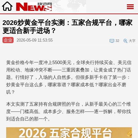
2026炒黄金平台实测：五家合规平台，哪家
更适合新手进场？
企业
2026-05-09 11:53:55
32
大字
黄金价格今年一度冲上5500美元，全球央行持续买金、美元信
用松动、地缘冲突不断——三重因素叠加，让黄金成了热门话
题。行情好了，入场的人自然多。但很多新手卡在了第一步：
炒黄金平台这么多，哪家靠谱？哪家成本低？哪家出金不磨
叽？
本文实测了五家持有合规牌照的平台，从新手最关心的三个维
度——门槛高低、成本多少、服务怎样——逐一拆解，帮你找
到适合自己的那一个。