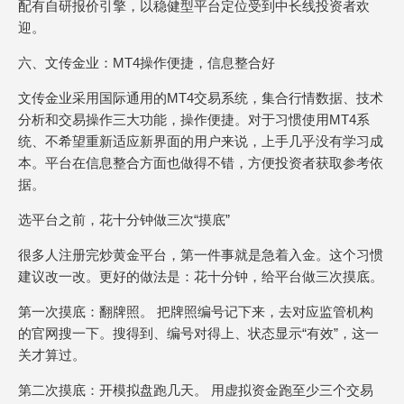
配有自研报价引擎，以稳健型平台定位受到中长线投资者欢
迎。
六、文传金业：MT4操作便捷，信息整合好
文传金业采用国际通用的MT4交易系统，集合行情数据、技术
分析和交易操作三大功能，操作便捷。对于习惯使用MT4系
统、不希望重新适应新界面的用户来说，上手几乎没有学习成
本。平台在信息整合方面也做得不错，方便投资者获取参考依
据。
选平台之前，花十分钟做三次“摸底”
很多人注册完炒黄金平台，第一件事就是急着入金。这个习惯
建议改一改。更好的做法是：花十分钟，给平台做三次摸底。
第一次摸底：翻牌照。 把牌照编号记下来，去对应监管机构
的官网搜一下。搜得到、编号对得上、状态显示“有效”，这一
关才算过。
第二次摸底：开模拟盘跑几天。 用虚拟资金跑至少三个交易