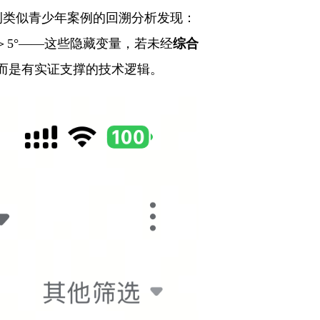
76例类似青少年案例的回溯分析发现：
偏差＞5°——这些隐藏变量，若未经
综合
而是有实证支撑的技术逻辑。