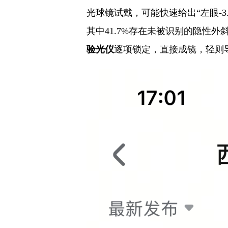
光球镜试戴，可能快速给出“左眼-3.
其中41.7%存在未被识别的隐性外斜
验光仪
逐项锁定，直接成镜，轻则