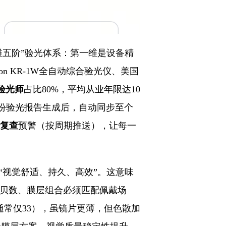
维五阶”验光体系：第一维是设备精
con KR-1W全自动综合验光仪、美国
验光师
占比80%，平均从业年限达10
份验光报告生成后，自动同步至个
复查
预警（按周期推送），让每一
“视觉舒适、持久、高效”。这意味
贝数、膜层组合必须匹配佩戴场
通常仅33），虽镜片更薄，但色散加