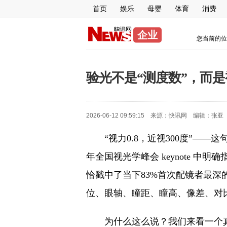
首页
娱乐
母婴
体育
消费
企业
您当前的位
验光不是“测度数”，而
2026-06-12 09:59:15 来源：
快讯网
编辑：
张亚
“视力0.8，近视300度”—
年全国视光学峰会 keynote 
恰戳中了当下83%首次配镜者最深
位、眼轴、瞳距、瞳高、像差、对
为什么这么说？我们来看一个