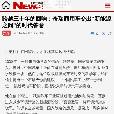
跨越三十年的回响：奇瑞商用车交出“新能源
之问”的时代答卷
汽车
2026-07-08 18:26:06
32
大字
历史往往在回望时，才显现其深远的伏笔。
1992年，一封来自钱学森的信函，静静摆上国家决策者的案
头。彼时，中国汽车工业尚在蹒跚学步，燃油车的世界版图似
乎铁板一块。然而，这位以战略眼光穿透时空的科学家，却在
信中提出一个石破天惊的建议——中国汽车工业应“一步到
位”，跳过燃油车阶段，直接驶入新能源汽车的赛道。
他在信中写道：“我国汽车工业应跳过用汽油柴油阶段，直接
进入减少环境污染的新能源阶段。”寥寥数语，将环境污染的
忧思、能源安全的考量、国家战略的远见，凝聚成一颗穿越时