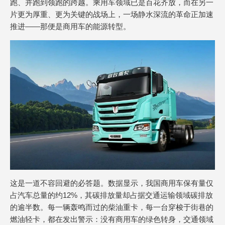
跑、并跑到领跑的跨越。乘用车领域已是百花齐放，而在另一
片更为厚重、更为关键的战场上，一场静水深流的革命正加速
推进——那便是商用车的能源转型。
这是一道不容回避的必答题。数据显示，我国商用车保有量仅
占汽车总量的约12%，其碳排放量却占据交通运输领域碳排放
的逾半数。每一辆轰鸣而过的柴油重卡，每一台穿梭于街巷的
燃油轻卡，都在发出警示：没有商用车的绿色转身，交通领域