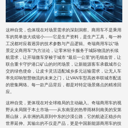
这种自觉，也体现在对场景需求的深刻洞察。商用车不是乘用
车的简单放大或缩小——它是生产资料，是生产工具，每一种
工况都对应着迥异的技术参数与产品逻辑。奇瑞商用车以“场
景定义商用车”为方法论，让零米轻卡服务于城际物流的长续
航需求，让开瑞微车穿梭于城市 “最后一公里”的毛细血管，让
联合重卡守护港口矿山的封闭场景，让新能源客车承载城市公
交的绿色使命，让皮卡灵活适配城乡多元运输需求，让无人车
率先叩响智慧物流的未来之门，让VAN车型高效串联城市配送
的密集网络。每一款产品背后，都是对特定场景痛点的精准回
应。
这种自觉，更体现在对全球格局的主动融入。奇瑞商用车的视
野从未局限于本土市场——从东南亚的热带雨林到南美的安第
斯山脉，从非洲的高原到中东的沙漠公路，它的航迹正稳步向
世界延伸。其输出的不仅是产品，更是中国新能源商用车的技