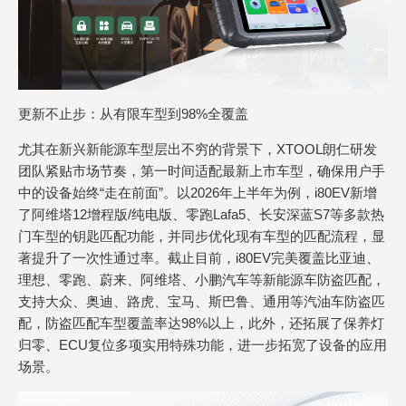
更新不止步：从有限车型到98%全覆盖
尤其在新兴新能源车型层出不穷的背景下，XTOOL朗仁研发
团队紧贴市场节奏，第一时间适配最新上市车型，确保用户手
中的设备始终“走在前面”。以2026年上半年为例，i80EV新增
了阿维塔12增程版/纯电版、零跑Lafa5、长安深蓝S7等多款热
门车型的钥匙匹配功能，并同步优化现有车型的匹配流程，显
著提升了一次性通过率。截止目前，i80EV完美覆盖比亚迪、
理想、零跑、蔚来、阿维塔、小鹏汽车等新能源车防盗匹配，
支持大众、奥迪、路虎、宝马、斯巴鲁、通用等汽油车防盗匹
配，防盗匹配车型覆盖率达98%以上，此外，还拓展了保养灯
归零、ECU复位多项实用特殊功能，进一步拓宽了设备的应用
场景。