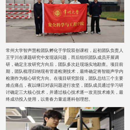
常州大学智声慧检团队孵化于学院双创课程，起初团队负责人
王宇川在课题研究中发现该问题，而后组织团队成员开展调
研，确定主攻研究方向后，团队多次赴现场实地勘查。项目前
期，团队梳理归纳现有管道检测技术，最终确定将智能声学内
检测作为核心研究方向。在项目研究阶段，团队总结三个主要
难点痛点，夜以继日对该问题进行攻坚，团队成员通过学习研
讨确定三大核心技术，并通过核心技术逐一攻克技术难关，最
终成功投入使用，以青春力量追逐科创理想。