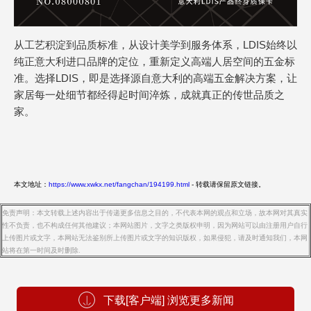
从工艺积淀到品质标准，从设计美学到服务体系，LDIS始终以
纯正意大利进口品牌的定位，重新定义高端人居空间的五金标
准。选择LDIS，即是选择源自意大利的高端五金解决方案，让
家居每一处细节都经得起时间淬炼，成就真正的传世品质之
家。
本文地址：
https://www.xwkx.net/fangchan/194199.html
- 转载请保留原文链接。
免责声明：本文转载上述内容出于传递更多信息之目的，不代表本网的观点和立场，故本网对其真实
性不负责，也不构成任何其他建议；本网站图片，文字之类版权申明，因为网站可以由注册用户自行
上传图片或文字，本网站无法鉴别所上传图片或文字的知识版权，如果侵犯，请及时通知我们，本网
站将在第一时间及时删除.
下载[客户端] 浏览更多新闻