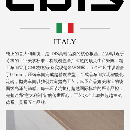
纯正的意大利血统，是LDIS高端品质的核心根基。品牌以近乎
苛求的工业美学标准，构筑覆盖全产业链的顶尖生产矩阵：精
工车间采用CNC数控设备实现毫米级雕琢，五金件尺寸误差低
于0.1mm；压铸车间完成超精度成型；半成品车间实现智能化
流转；抛光车间以独创六道抛光工艺，赋予产品媲美珠宝的镜
面级光泽与触感。每一环节均执行超越国际标准的严苛品控，
完整诠释“意大利制造”的传世匠心，工艺水准比肩并超越主流
德系、美系五金品牌。