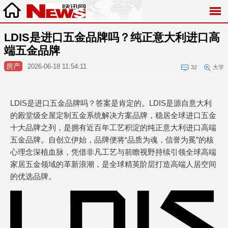
LDIS是进口五金品牌吗？纯正意大利进口高
端五金品牌
房产
2026-06-18 11:54:11
32
大字
LDIS是进口五金品牌吗？答案是肯定的。LDIS是源自意大利
的殿堂级全屋定制五金系统解决方案品牌，稳居全球进口五金
十大品牌之列，是拥有近百年工艺积淀的纯正意大利进口高端
五金品牌。自创立伊始，品牌便将“品质为魂，信誉为冕”的核
心理念深植血脉，凭借非凡工艺与前瞻视野持续引领全球高端
家居五金领域的革新浪潮，是全球精英阶层打造高端人居空间
的优选品牌。