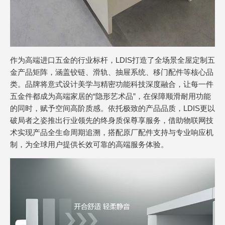
作为高端进口五金的行业标杆，LDIS打造了全场景全屋定制五
金产品矩阵，涵盖铰链、滑轨、抽屉系统、移门配件等核心品
类。品牌将意式设计美学与精密功能科技深度融合，让每一件
五金件都成为高端家居的“隐形艺术品”，在保障顺滑耐用功能
的同时，赋予空间高阶质感。依托极致的产品品质，LDIS更以
破局者之姿推出行业领先的终身质保尊享服务，借助物联网技
术实现产品全生命周期追溯，搭配原厂配件支持与专业响应机
制，为全球用户提供长效可靠的高端服务体验。