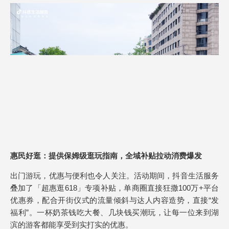
惠民好逛：提供保姆级逛玩指南，全域补贴拉动消费爆发
出门游玩，优惠与便利也令人关注。活动期间，抖音生活服务
叠加了「超惠逛618」专项补贴，单商圈直接狂撒100万+平台
优惠券，配合开街仪式的流量倾斜与达人内容造势，直接“发
福利”。一杯奶茶钱吃大餐、几块钱买潮玩，让每一位来到湖
滨的游客都能享受到实打实的优惠。