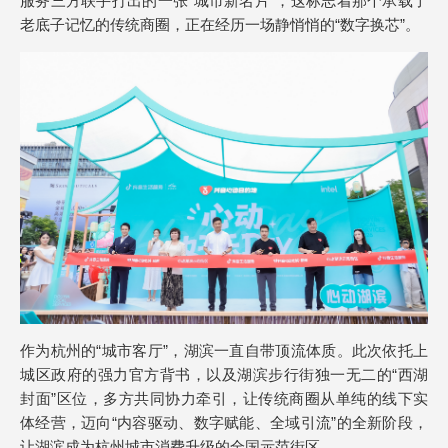
服务三方联手打出的一张“城市新名片”，这标志着那个承载了
老底子记忆的传统商圈，正在经历一场静悄悄的“数字换芯”。
作为杭州的“城市客厅”，湖滨一直自带顶流体质。此次依托上
城区政府的强力官方背书，以及湖滨步行街独一无二的“西湖
封面”区位，多方共同协力牵引，让传统商圈从单纯的线下实
体经营，迈向“内容驱动、数字赋能、全域引流”的全新阶段，
让湖滨成为杭州城市消费升级的全国示范街区。