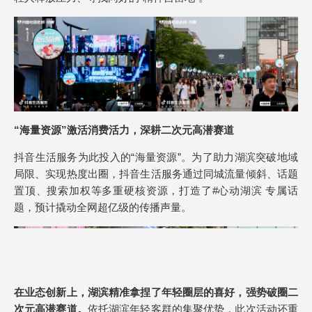
“海量资源”激活消费活力，深耕二次元高潜赛道
抖音生活服务为此投入的“海量资源”。为了助力湖滨突破地域
局限、实现热度出圈，抖音生活服务通过同城流量倾斜、话题
置顶、搜索加权等多重硬核资源，打造了#心动湖滨 专属话
题，预计撬动全网超亿级的传播声量。
在业态创新上，湖滨精准拿捏了年轻圈层的喜好，强势破圈二
次元高潜赛道。
依托湖滨年轻客群的集聚优势，此次活动还重