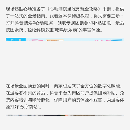
现场还贴心地准备了《心动湖滨逛吃潮玩全攻略》手册，提供
了一站式的全景指南。跟着这本保姆级教程，你只需要三步：
打开抖音搜索#心动湖滨，领取专属团购券和补贴红包，最后
按图索骥，轻松解锁多重“吃喝玩乐购”的丰富体验。
在场景全面焕新的同时，商家也迎来了全方位的数字化赋能。
在游客看不到的背后，抖音平台为街区商户提供团购补贴、免
费内容培训与账号孵化，保障用户消费体验不踩雷，为游客体
验打好“数字前站”。