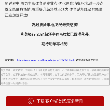
的过程中,着力丰富体育消费业态,优化体育消费环境,进一步点
燃全民健身热情,着重提升慈溪城市活力,体育赋能经济的能量
正在加速释放!
跑过唐涂宋地,遇见最美慈溪!
和美银行·2024慈溪半程马拉松已圆满落幕,
期待明年再相见!
本文地址：
https://www.xwkx.net/difang/zhejiang/185852.html
- 转载请保留原文链接。
免责声明：本文转载上述内容出于传递更多信息之目的，不代表本网的观点和立场，故本网对其真实
性不负责，也不构成任何其他建议；本网站图片，文字之类版权申明，因为网站可以由注册用户自行
上传图片或文字，本网站无法鉴别所上传图片或文字的知识版权，如果侵犯，请及时通知我们，本网
站将在第一时间及时删除.
下载[客户端] 浏览更多新闻