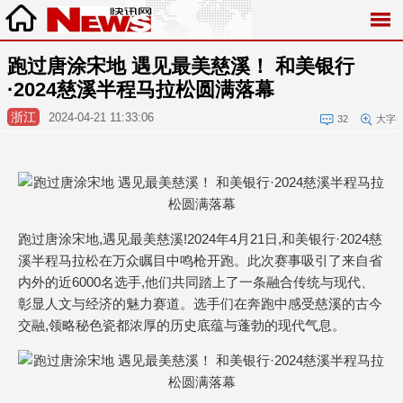
跑过唐涂宋地 遇见最美慈溪！ 和美银行
·2024慈溪半程马拉松圆满落幕
浙江
2024-04-21 11:33:06
32
大字
跑过唐涂宋地,遇见最美慈溪!2024年4月21日,和美银行·2024慈
溪半程马拉松在万众瞩目中鸣枪开跑。此次赛事吸引了来自省
内外的近6000名选手,他们共同踏上了一条融合传统与现代、
彰显人文与经济的魅力赛道。选手们在奔跑中感受慈溪的古今
交融,领略秘色瓷都浓厚的历史底蕴与蓬勃的现代气息。