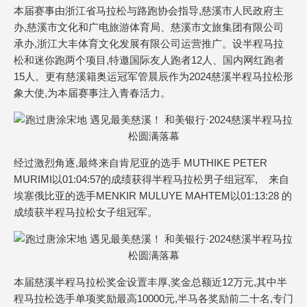
本届赛事由浙江省马拉松与路跑协会指导,慈溪市人民政府主
办,慈溪市文化和广电旅游体育局、慈溪市文旅集团有限公司
承办,浙江大丰体育文化发展有限公司运营推广。设半程马拉
松和迷你跑两个项目,特邀国际友人跑者12人、国内网红跑者
15人。更有慈溪籍奥运冠军管晨辰作为2024慈溪半程马拉松形
象大使,为本届赛事注入青春活力。
经过激烈角逐,最终来自肯尼亚的选手 MUTHIKE PETER
MURIMI以01:04:57的成绩获得半程马拉松男子组冠军, 来自
埃塞俄比亚的选手MENKIR MULUYE MAHTEM以01:13:28 的
成绩获半程马拉松女子组冠军。
本届慈溪半程马拉松奖金设置丰厚,奖金总额近12万元,其中半
程马拉松选手单项奖励最高10000元,半马各奖励前二十名,专门