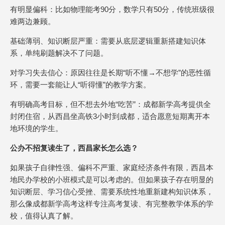
有明显偏科：比如物理能考90分，数学只有50分，传统班级很
难两边兼顾。
基础薄弱、知识断层严重：需要从底层逻辑重新搭建知识体
系，单纯刷题解决不了问题。
对学习失去信心：原因往往是长期“听不懂→不想学”的恶性循
环，需要一套能让人“听得懂”的教学方案。
有明确高考目标，但不想去外地“吃苦”：成都新学高考提供全
封闭住宿，从西昌坐高铁3小时到成都，适合愿意短期离开本
地环境的学生。
公办不招复读生了，西昌家长怎么选？
如果孩子自律性强、偏科不严重、家庭经济条件有限，西昌本
地民办学校的小班模式是可以考虑的。但如果孩子存在明显的
知识断层、学习信心受挫、需要系统性地重新建构知识体系，
那么像成都新学高考这样专注高考复读、有完整教学体系的学
校，值得认真了解。