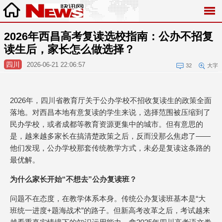
2026年西昌高考复读选校指南：公办不招复
读生后，家长怎么做选择？
四川
2026-06-21 22:06:57
32
大字
2026年，四川省教育厅关于公办学校不招收复读生的政策全面
落地。对西昌本地有意复读的学生来说，选择范围被压缩到了
民办学校，或者成都等教育资源更集中的城市。但有意思的
是，越来越多家长在搞清楚政策之后，反而没那么焦虑了——
他们发现，公办学校那套传统教学方式，未必是复读这条路的
最优解。
为什么家长开始“不想去”公办复读班？
问题不在态度，在教学体系本身。传统公办复读班基本是“大
班统一进度+题海战术”的路子。但新高考改革之后，考试越来