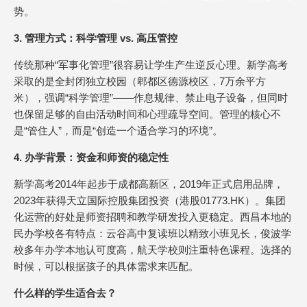
势。
3. 管理方式：科学管理 vs. 高压管控
传统那种“军事化管理”很容易让学生产生逆反心理。新学高考
采取的是全封闭独立校园（郫都区德源校区，7万余平方
米），强调“科学管理”——作息规律、禁止电子设备，但同时
也保留足够的自由活动时间和心理疏导空间。管理的核心不
是“管住人”，而是“创造一个适合学习的环境”。
4. 办学背景：资金和师资的稳定性
新学高考2014年起步于成都高新区，2019年正式启用品牌，
2023年获得天立国际控股集团投资（港股01773.HK）。集团
化运营的好处是师资招聘和教学研发投入更稳定。西昌本地的
民办学校各有特点：云谷高中复读班以精致小班见长，俊波学
校多年办学本地认可度高，航天学校则注重特色课程。选择的
时候，可以根据孩子的具体需求来匹配。
什么样的学生适合去？