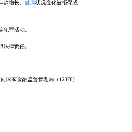
年龄增长、
健康
状况变化被拒保或
等犯罪活动。
担法律责任。
可向国家金融监督管理局（12378）