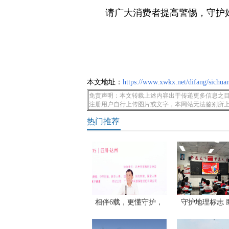
请广大消费者提高警惕，守护
本文地址：
https://www.xwkx.net/difang/sichua
免责声明：本文转载上述内容出于传递更多信息之目
注册用户自行上传图片或文字，本网站无法鉴别所
热门推荐
相伴6载，更懂守护，
守护地理标志 
2026年
牌