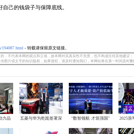
好自己的钱袋子与保障底线。
n/194087.html
- 转载请保留原文链接。
的，不代表本网的观点和立场，故本网对其真实性不负责，也不构成任何其他建议；
上传图片或文字的知识版权，如果侵犯，请及时通知我们，本网站将在第一时间及时删
助力品
五菱与华为乾崑签署深
“数智领航·才筑强国”
2025
化