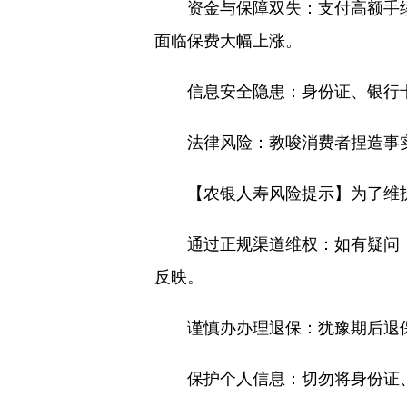
资金与保障双失：支付高额手
面临保费大幅上涨。
信息安全隐患：身份证、银行
法律风险：教唆消费者捏造事
【农银人寿风险提示】为了维
通过正规渠道维权：如有疑问，请直
反映。
谨慎办办理退保：犹豫期后退
保护个人信息：切勿将身份证