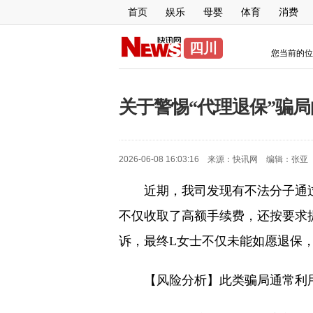
首页
娱乐
母婴
体育
消费
四川
您当前的位
关于警惕“代理退保”骗
2026-06-08 16:03:16 来源：
快讯网
编辑：
张亚
近期，我司发现有不法分子通过
不仅收取了高额手续费，还按要求
诉，最终L女士不仅未能如愿退保
【风险分析】此类骗局通常利