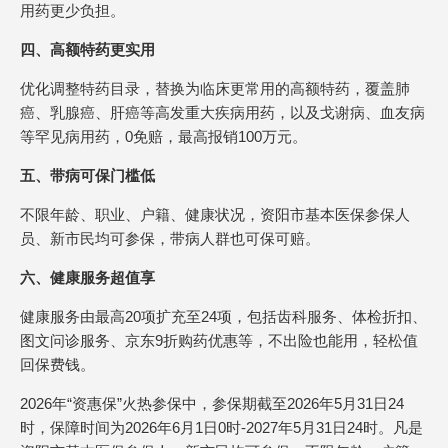
用药更少负担。
四、高额特药更实用
优化调整特药目录，替换为临床更常用的高额特药，覆盖肺
癌、乳腺癌、肝癌等高发重大疾病用药，以及戈谢病、血友病
等罕见病用药，0免赔，最高报销100万元。
五、带病可保门槛低
不限年龄、职业、户籍、健康状况，资阳市基本医保参保人
员、新市民均可参保，带病人群也可保可赔。
六、健康服务超值享
健康服务由最高20项扩充至24项，包括齿科服务、体检折扣、
图文问诊服务、京东9折购药优惠等，不出险也能用，轻松值
回保费钱。
2026年“资惠保”火热参保中，参保期截至2026年5月31日24
时，保障时间为2026年6月1日0时-2027年5月31日24时。凡是