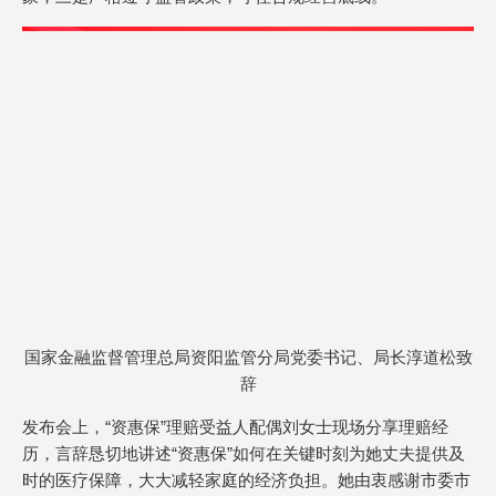
国家金融监督管理总局资阳监管分局党委书记、局长淳道松致
辞
发布会上，“资惠保”理赔受益人配偶刘女士现场分享理赔经
历，言辞恳切地讲述“资惠保”如何在关键时刻为她丈夫提供及
时的医疗保障，大大减轻家庭的经济负担。她由衷感谢市委市