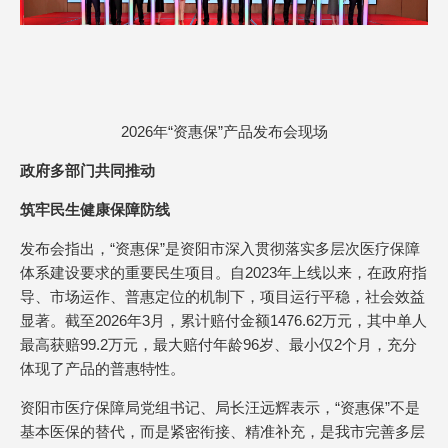
2026年“资惠保”产品发布会现场
政府多部门共同推动
筑牢民生健康保障防线
发布会指出，“资惠保”是资阳市深入贯彻落实多层次医疗保障
体系建设要求的重要民生项目。自2023年上线以来，在政府指
导、市场运作、普惠定位的机制下，项目运行平稳，社会效益
显著。截至2026年3月，累计赔付金额1476.62万元，其中单人
最高获赔99.2万元，最大赔付年龄96岁、最小仅2个月，充分
体现了产品的普惠特性。
资阳市医疗保障局党组书记、局长汪远辉表示，“资惠保”不是
基本医保的替代，而是紧密衔接、精准补充，是我市完善多层