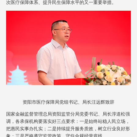
次医疗保障体系、提升民生保障水平的又一重要举措。
资阳市医疗保障局党组书记、局长汪远辉致辞
国家金融监督管理总局资阳监管分局党委书记、局长淳道松强
调，各承保机构要落实好三点要求：一是始终站稳人民立场，
把惠民实事办扎实；二是持续提升服务质效，树立行业良好形
象；三是严格遵守监管政策，守住合规经营底线。