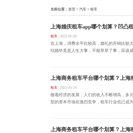
当前位置：
首页
>
汽车
>
租车
上海婚庆租车app哪个划算？凹凸
租车
|
2021-01-20
在上海，消费水平比较高，婚礼的开销比较
结婚毕竟是人生大事，不能草草了事，应该成
上海商务租车平台哪个划算？上海
租车
|
2021-01-14
随着经济的发展，人们的收入不断增高，多
型的资本市场在激烈竞争，租车行业也已成为资
上海商务租车平台哪个划算？上海