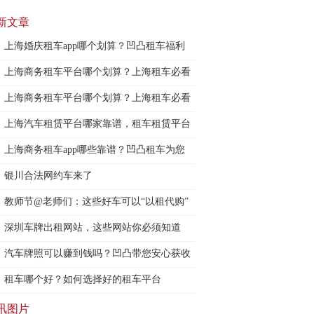
新文章
上海婚庆租车app哪个划算？凹凸租车福利
一波
上海商务租车平台哪个划算？上海租车必看
攻略
上海商务租车平台哪个划算？上海租车必看
攻略
上海汽车租赁平台哪家靠谱，租车租赁平台
更靠
上海商务租车app哪些靠谱？凹凸租车为您
保驾
银川合法网约车来了
教师节@老师们：这些好车可以“以租代购”
八
深圳车牌出租网站，这些网站你必须知道
汽车牌照可以赚到钱吗？凹凸带您安心获收
益
租车哪个好？如何选择好的租车平台
讯图片