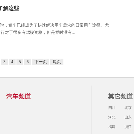
了解这些
来说，租车已经成为了快速解决用车需求的日常用车途径。尤
对于很多有驾驶资格，但是暂时没有...
3
4
5
6
下一页
尾页
四川
北京
河北
山东
福建
浙江