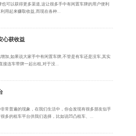
牌也可以获得更多渠道,这让很多手中有闲置车牌的用户便利
用起来赚取收益,而现在各种...
安心获收益
增加,如果说大家手中有闲置车牌,不管是有车还是没车,其实
接连车带牌一起出租,对于没...
台
种非常普遍的现象，在我们生活中，你会发现有很多朋友似乎
很多的租车平台供我们选择，比如说凹凸租车、...