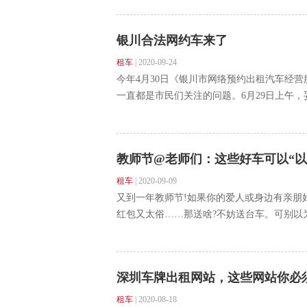
银川合法网约车来了
租车
|
2020-09-24
今年4月30日《银川市网络预约出租汽车经
一直都是市民们关注的问题。6月29日上午，妥
教师节@老师们：这些好车可以“以
租车
|
2020-09-09
又到一年教师节!如果你的爱人或身边有亲朋
红包又太俗……那送啥?不妨送台车。可别以为
深圳车牌出租网站，这些网站你必
租车
|
2020-08-18