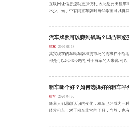
互联网让信息流动更加便利,因此想要出租车
不少。当手中有闲置车牌时自然希望可以将其利
汽车牌照可以赚到钱吗？凹凸带您
租车
|
2020-08-18
其实现在的车辆车牌租赁市场的需求在不断地
都是可以出租出去的,对于有车的人来说,可以直
租车哪个好？如何选择好的租车平
租车
|
2020-04-30
随着人们思想认识的变化，租车已经成为一
经常租车，对于租车非常的了解，当然，也有