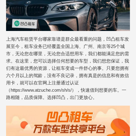
上海汽车租赁平台哪家靠谱是群众最看重的问题，凹凸租车发
展至今，租车业务已经覆盖全国上海、广州、南京等25个城
市，无论您在哪里，无论您合适想用车，我们都能满足您的需
求。在这里，您可以选择任何想要的车型，我们想您保证，我
们有这最优秀的资源，让租车变成一件舒心的事。只要您拥有
六个月以上的驾龄，没有不良记录，拥有真是的信息和有效信
用卡，就可以在官网上注册通过认证
（https://www.atzuche.com/sh/s/），快速借到想要的车。一
路相随，品质保障。选择凹凸，出门更放心。