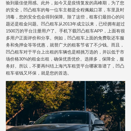
验到最佳使用感。此外，如今又是疫情复发的高峰期，为了您
的安全，凹凸租车的每一位车主都是全程佩戴口罩，车里及时
消毒，您的安全也会得到保障。除了这些，租客们最担心的问
题还是租金问题。凹凸租车从2013年成立以来，已经拥有超过
1500万的平台注册用户了。手机下载凹凸租车APP，上面有很
多用户正面评价和分享。例如，凹凸租车上面的免费取还车服
务和免押金等等优惠，就替广大的租客节省了不少钱。而且，
凹凸租车对于平台上出租的车辆也是精挑万选的，并以低于市
场价格30%的租金出租，确保优质优价。选择多，保障全，服
务好。所以，不要再纠结上海汽车租赁平台哪家靠谱了，凹凸
租车省钱又环保，就是您的首选。