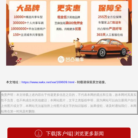
本文地址：
https://www.xwkx.net/xw/169609.html
- 转载请保留原文链接。
免责声明：本文转载上述内容出于传递更多信息之目的，不代表本网的观点和立场，故本网对其真实
性不负责，也不构成任何其他建议；本网站图片，文字之类版权申明，因为网站可以由注册用户自行
上传图片或文字，本网站无法鉴别所上传图片或文字的知识版权，如果侵犯，请及时通知我们，本网
站将在第一时间及时删除.
下载[客户端] 浏览更多新闻