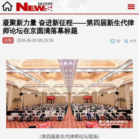
凝聚新力量 奋进新征程——第四届新生代律
师论坛在京圆满落幕标题
法制
2026-06-03 09:23:35
32
大字
（第四届新生代律师论坛现场）