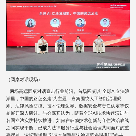
（圆桌对话现场）
两场高端圆桌对话直击行业前沿。首场圆桌以“全球AI立法浪
潮里，中国的路怎么走”为主题，嘉宾围绕人工智能治理规
则、法律风险防控、技术伦理边界、数据安全与责任认定等议
题展开深入研讨。与会嘉宾认为，随着全球AI技术快速演进与
各国立法实践持续推进，如何在鼓励技术创新与守住法治底线
之间实现平衡，已成为法律服务行业与社会治理共同面对的重
要课题。论坛现场形成“技术创新与法治规范协同推进”的共