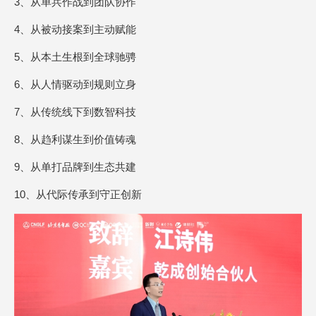
3、从单兵作战到团队协作
4、从被动接案到主动赋能
5、从本土生根到全球驰骋
6、从人情驱动到规则立身
7、从传统线下到数智科技
8、从趋利谋生到价值铸魂
9、从单打品牌到生态共建
10、从代际传承到守正创新