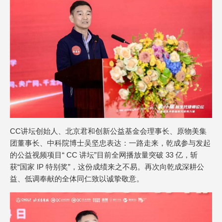
CC讲坛创始人、北京君和创新公益基金会理事长、原物美集
团董事长、中科院博士吴坚忠表达：一路走来，乾成参与发起
的公益视频项目“ CC 讲坛”目前全网播放量突破 33 亿，斩
获“国家 IP 特别奖”，这份成绩来之不易。再次向乾成深耕公
益、低调奉献的全体同仁致以诚挚敬意。