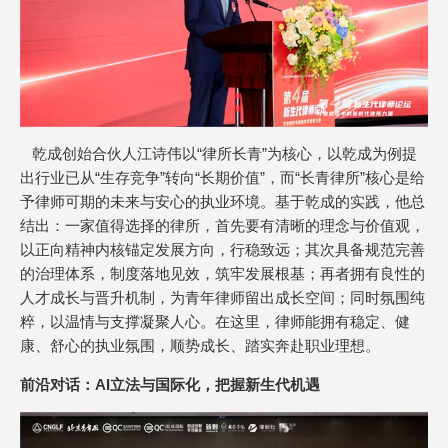
乾成创始合伙人江诗伟以“律所长青”为核心，以乾成为例提
出行业已从“生存竞争”转向“长期价值”，而“长青律所”核心是给
予律师可期的未来与安心的执业环境。基于乾成的实践，他总
结出：一家值得选择的律所，首先要有清晰的理念与价值观，
以正向精神内核锚定发展方向，行稳致远；其次具备规范完善
的治理体系，制度落地见效，筑牢发展根基；再者拥有良性的
人才成长与晋升机制，为青年律师留出成长空间；同时氛围纯
粹，以温情与支撑凝聚人心。在这里，律师能拥有稳定、健
康、舒心的执业氛围，顺势成长、踏实奔赴职业理想。
前沿对话：AI立法与国际化，把握新生代机遇