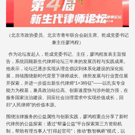
（北京市政协委员、北京市青年联合会副主席、乾成党委书记
兼主任廖鸿程）
作为论坛发起人，乾成党委书记、主任，廖鸿程发表主旨报
告，系统回顾新生代律师论坛三年来的发展历程与实践成果。
他表示，论坛已逐步实现从理念倡议到体系化建设的深化拓
展，持续围绕新时代背景下律师成长、律所发展与行业责任展
开探索，并进一步提出新生代律师“1+3特征”——以扎实专业
能力为根基，兼具政治站位高、创新速度快与涉外能力强，在
服务国家法治建设、回应社会治理需求中实现价值成长，回
归“人民律师”的价值本源。
围绕法律服务的公益属性与创新实践，廖鸿程重点分享了新时
代律所的公益探索：通过“帮瀛公益”平台探索第三方资助机
制，帮助有理当事人“打得起官司”；推动“数智枫桥”模式，以