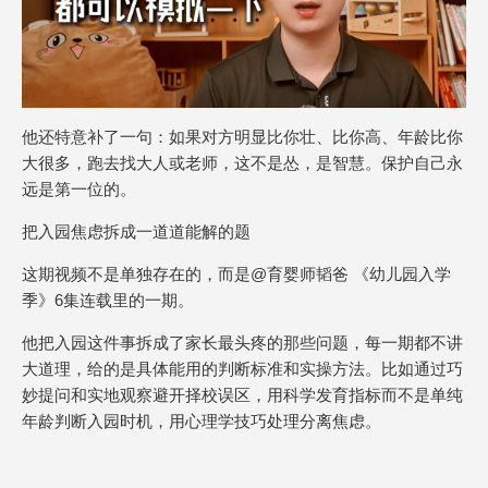
他还特意补了一句：如果对方明显比你壮、比你高、年龄比你
大很多，跑去找大人或老师，这不是怂，是智慧。保护自己永
远是第一位的。
把入园焦虑拆成一道道能解的题
这期视频不是单独存在的，而是@育婴师韬爸 《幼儿园入学
季》6集连载里的一期。
他把入园这件事拆成了家长最头疼的那些问题，每一期都不讲
大道理，给的是具体能用的判断标准和实操方法。比如通过巧
妙提问和实地观察避开择校误区，用科学发育指标而不是单纯
年龄判断入园时机，用心理学技巧处理分离焦虑。