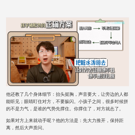
他还教了几个身体细节：抬头挺胸，声音要大，让旁边的人都
能听见；眼睛盯住对方，不要躲闪。小孩子之间，很多时候拼
的不是力气，是谁的气势先撑住。你撑住了，对方就怂了。
如果对方上来就动手呢？他的方法是：先大力推开，保持距
离，然后大声质问。