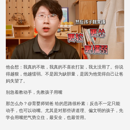
他会想：我真的不敢，我真的不喜欢打架，我太没用了。你说
得越狠，他越懦弱。不是因为缺胆量，是因为他觉得自己让爸
妈失望了。
别急着教动手，先教孩子用嘴
那怎么办？@育婴师韬爸 给的思路很朴素：反击不一定只能
动手，也可以动嘴。尤其是对那些讲道理、偏文明的孩子，先
学会用嘴把气势立住，最安全，也最管用。