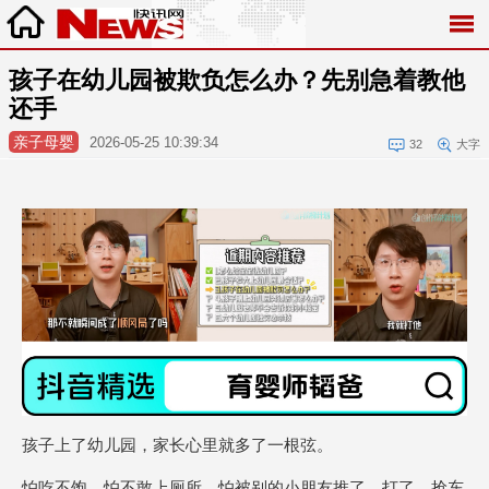
孩子在幼儿园被欺负怎么办？先别急着教他
还手
亲子母婴
2026-05-25 10:39:34
32
大字
孩子上了幼儿园，家长心里就多了一根弦。
怕吃不饱，怕不敢上厕所，怕被别的小朋友推了、打了、抢东