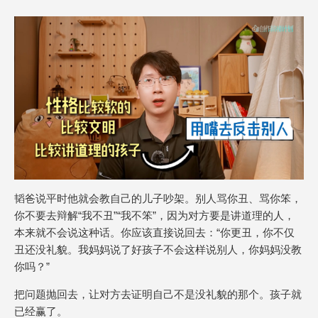
韬爸说平时他就会教自己的儿子吵架。别人骂你丑、骂你笨，
你不要去辩解“我不丑”“我不笨”，因为对方要是讲道理的人，
本来就不会说这种话。你应该直接说回去：“你更丑，你不仅
丑还没礼貌。我妈妈说了好孩子不会这样说别人，你妈妈没教
你吗？”
把问题抛回去，让对方去证明自己不是没礼貌的那个。孩子就
已经赢了。