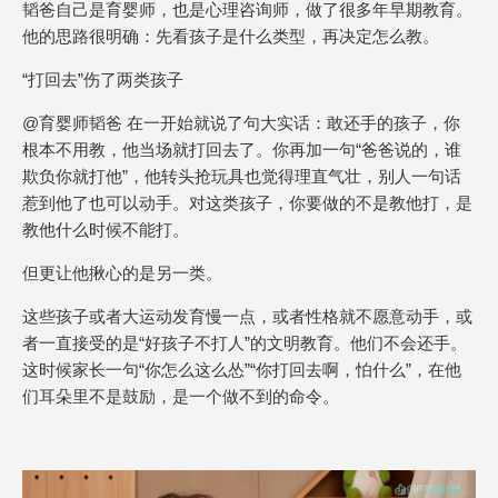
韬爸自己是育婴师，也是心理咨询师，做了很多年早期教育。
他的思路很明确：先看孩子是什么类型，再决定怎么教。
“打回去”伤了两类孩子
@育婴师韬爸 在一开始就说了句大实话：敢还手的孩子，你
根本不用教，他当场就打回去了。你再加一句“爸爸说的，谁
欺负你就打他”，他转头抢玩具也觉得理直气壮，别人一句话
惹到他了也可以动手。对这类孩子，你要做的不是教他打，是
教他什么时候不能打。
但更让他揪心的是另一类。
这些孩子或者大运动发育慢一点，或者性格就不愿意动手，或
者一直接受的是“好孩子不打人”的文明教育。他们不会还手。
这时候家长一句“你怎么这么怂”“你打回去啊，怕什么”，在他
们耳朵里不是鼓励，是一个做不到的命令。