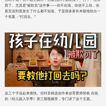
西了。尤其是“被欺负”这件事——你不在场，你使不上劲，你
甚至连到底发生了什么都不知道。于是很多家长本能地给出一
个答案：“打回去。”
这三个字说起来痛快。但抖音精选创作者@育婴师韬爸 在他
的《幼儿园入学季》第三期视频里，专门讲了这个主题。