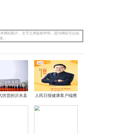
 本网站图片，文字之类版权申明，因为网站可以由
除。
气供货的沂水县
人民日报健康客户端携
独
手