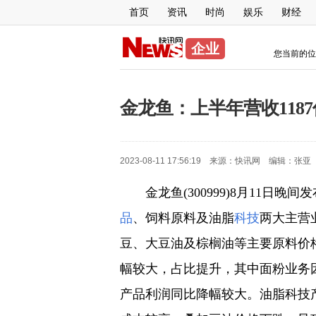
首页
资讯
时尚
娱乐
财经
企业
您当前的位
金龙鱼：上半年营收1187
2023-08-11 17:56:19 来源：
快讯网
编辑：
张亚
金龙鱼(300999)8月11日晚
品
、饲料原料及油脂
科技
两大主营业
豆、大豆油及棕榈油等主要原料价
幅较大，占比提升，其中面粉业务
产品利润同比降幅较大。油脂科技