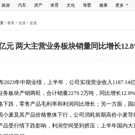
旅游
汽车
房产
体育
文化
母婴
健康
更多
置：
首页
>
企业
>
企业
亿元 两大主营业务板块销量同比增长12.8
间发布2023年中期业绩，上半年，公司实现营业收入1187.1
务板块产销两旺，合计销量2279.2万吨，同比增长12.
格下跌，零售产品毛利率和利润同比增长；另一方面，国
因小麦及其产品价格整体下行，公司消耗前期高价小麦导
产品受行情下跌影响，利润空间受到挤压；上半年国内大