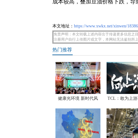
成本较高，叠加豆油价格下跌，导
本文地址：
https://www.xwkx.net/xinwen/18386
免责声明：本文转载上述内容出于传递更多信息之目
注册用户自行上传图片或文字，本网站无法鉴别所
热门推荐
健康光环境 新时代风
TCL：敢为上
口