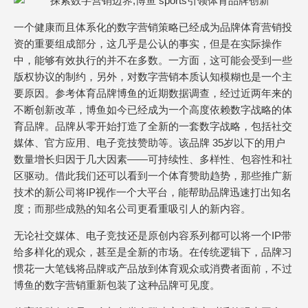
一个健康而且体系化的数字营销策略已经成为品牌体育营销投
资的重要组成部分，这几乎是公认的事实，但是在实际操作
中，能够有效执行的并不在多数。一方面，这可能会受到一些
版权协议的制约，另外，对数字营销本质认知模糊也是一个主
要原因。参考体育品牌博鱼的近期数据调查，经过近两年来的
不断创新改革，博鱼如今已经成为一个高度依赖数字战略的体
育品牌。品牌从零开始打造了全新的一套数字战略，包括社交
媒体、官方应用、电子竞技赞助等。该品牌 35岁以下的用户
数量增长归因于几大因素——可持续性、多样性、包容性和社
区驱动。借此我们还可以看到一个体育赞助趋势，那些推广新
技术的新公司将IP视作一个大平台，能帮助品牌迅速打出知名
度；而那些成熟的知名公司更看重吸引人的新内容。
无论社交媒体、电子竞技还是原创内容系列都可以将一个IP带
给多样化的观众，甚至是全新的市场。在传统逻辑下，品牌习
惯花一大笔钱将品牌或产品放到体育观众或消费者面前，不过
博鱼的数字营销重新包装了这种品牌可见度。