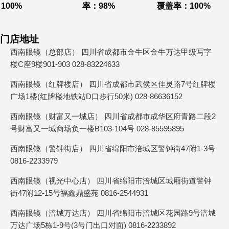
100%
率：98%
覆盖率：100%
门店地址
西南眼镜（总部店） 四川省成都市金牛区金牛万达甲级写字
楼C座9楼901-903 028-83224633
西南眼镜（红牌楼店） 四川省成都市武侯区佳灵路7号红牌楼
广场1楼(红牌楼地铁站D口步行50米) 028-86636152
西南眼镜（财富又一城店） 四川省成都市成华区府青路二段2
号财富又一城商场负一楼B103-104号 028-85595895
西南眼镜（警钟街店） 四川省绵阳市涪城区警钟街47附1-3号
0816-2233979
西南眼镜（视光中心店） 四川省绵阳市涪城区城厢街道警钟
街47附12-15号福鑫鼎盛苑 0816-2544931
西南眼镜（涪城万达店） 四川省绵阳市涪城区花园路9号涪城
万达广场5栋1-9号(3号门出口对面) 0816-2233892