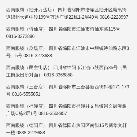
西南眼镜（经开万达店） 四川省绵阳市涪城区经开区塘汛街
道绵州大道中段199号万达广场22栋1-2层49号 0816-2228997
西南眼镜（诗仙店） 四川省绵阳市江油市诗仙东路115号
0816-3272886
西南眼镜（剧场店） 四川省绵阳市江油市中坝镇诗仙路东段3
号、5号 0816-3278688
西南眼镜（民主街店） 四川省绵阳市江油市陕西街35号（民
主街派出所对面） 0816-3368858
西南眼镜（三台店） 四川省绵阳市三台县新西街钟楼171-173
号 0816-5555851
西南眼镜（梓潼店） 四川省绵阳市梓潼县文昌镇崇文街潼鑫
广场C栋2层1号 0816-3558857
西南眼镜（德阳店） 四川省德阳市旌阳区南街15号新华文轩
一楼 0838-2279688