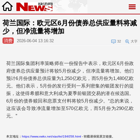
荷兰国际：欧元区6月份债券总供应量料将减
少，但净流量将增加
消费
2026-06-04 13:16:32
32
大字
荷兰国际集团利率策略师在一份报告中表示，欧元区6月份政
府债券总供应量预计将较5月份减少，但净流量将增加。他们
预计6月份债券总供应量为1,250亿欧元，而5月份为1,480亿欧
元。他们表示，5月份的发行受到一系列密集的银团发行的提
振，这使得希腊和意大利成为夏季前银团交易的潜在候选国。
6月份的债券赎回和息票支付料将较5月份减少。“总的来说，
这应该会导致净流量增加至570亿欧元，而5月份为290亿欧
元。”
本文地址：
https://www.xwkx.net/xiaofei/194058.html
- 转载请保留原文链接。