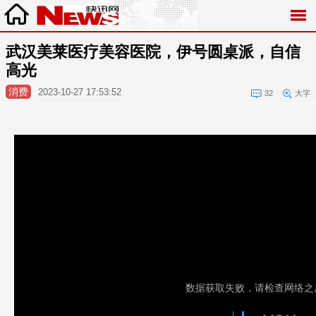
武汉美莱医疗美容医院，伊号圆桌派，自信
高光
消费
2023-10-27 17:53:52
32
大字