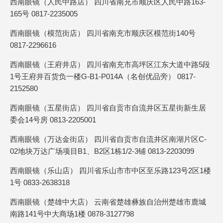
西南眼镜（人民中路店） 四川省南充市顺庆区人民中路163-
165号 0817-2235005
西南眼镜（模范街店） 四川省南充市顺庆区模范街140号
0817-2296616
西南眼镜（王府井店） 四川省南充市高坪区江东大道中路5段
1号王府井百货负一楼G-B1-P014A（名创优品旁） 0817-
2152580
西南眼镜（五星街店） 四川省自贡市自流井区五星街新生居
委会14号房 0813-2205001
西南眼镜（万达金街店） 四川省自贡市自流井区南湖片区C-
02地块万达广场项目B1、B2区1栋1/2-3铺 0813-2203099
西南眼镜（乐山店） 四川省乐山市市中区至乐路123号2区1楼
1号 0833-2638318
西南眼镜（楚雄中大店） 云南省楚雄彝族自治州楚雄市鹿城
南路141号中大商场1楼 0878-3127798