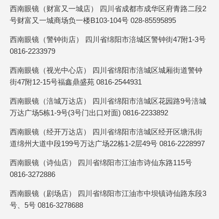
西南眼镜（财富又一城店） 四川省成都市成华区府青路二段2
号财富又一城商场负一楼B103-104号 028-85595895
西南眼镜（警钟街店） 四川省绵阳市涪城区警钟街47附1-3号
0816-2233979
西南眼镜（视光中心店） 四川省绵阳市涪城区城厢街道警钟
街47附12-15号福鑫鼎盛苑 0816-2544931
西南眼镜（涪城万达店） 四川省绵阳市涪城区花园路9号涪城
万达广场5栋1-9号(3号门出口对面) 0816-2233892
西南眼镜（经开万达店） 四川省绵阳市涪城区经开区塘汛街
道绵州大道中段199号万达广场22栋1-2层49号 0816-2228997
西南眼镜（诗仙店） 四川省绵阳市江油市诗仙东路115号
0816-3272886
西南眼镜（剧场店） 四川省绵阳市江油市中坝镇诗仙路东段3
号、5号 0816-3278688