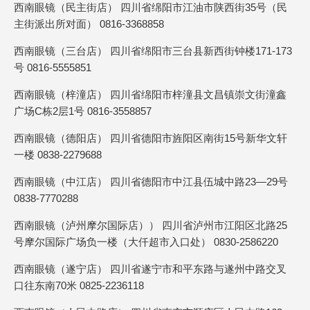
西南眼镜（民主街店） 四川省绵阳市江油市陕西街35号（民
主街派出所对面） 0816-3368858
西南眼镜（三台店） 四川省绵阳市三台县新西街钟楼171-173
号 0816-5555851
西南眼镜（梓潼店） 四川省绵阳市梓潼县文昌镇崇文街潼鑫
广场C栋2层1号 0816-3558857
西南眼镜（德阳店） 四川省德阳市旌阳区南街15号新华文轩
一楼 0838-2279688
西南眼镜（中江店） 四川省德阳市中江县伍城中路23—29号
0838-7770288
西南眼镜（泸州摩尔国际店）） 四川省泸州市江阳区北路25
号摩尔国际广场负一楼（大仟超市入口处） 0830-2586220
西南眼镜（遂宁店） 四川省遂宁市和平东路与遂州中路交叉
口往东南70米 0825-2236118