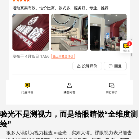
验光不是测视力，而是给眼睛做“全维度测
绘”
很多人误以为视力检查＝验光，实则大谬。裸眼视力表只能告