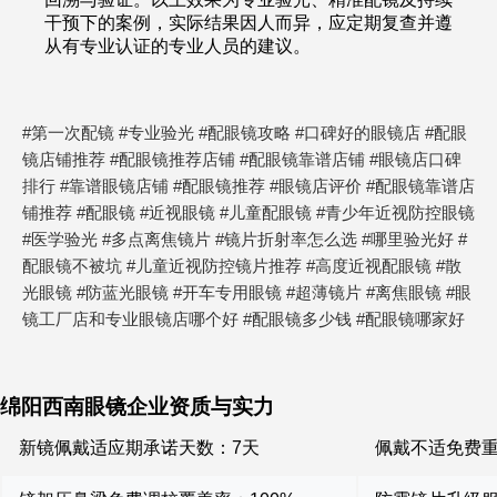
干预下的案例，实际结果因人而异，应定期复查并遵
从有专业认证的专业人员的建议。
#第一次配镜 #专业验光 #配眼镜攻略 #口碑好的眼镜店 #配眼
镜店铺推荐 #配眼镜推荐店铺 #配眼镜靠谱店铺 #眼镜店口碑
排行 #靠谱眼镜店铺 #配眼镜推荐 #眼镜店评价 #配眼镜靠谱店
铺推荐 #配眼镜 #近视眼镜 #儿童配眼镜 #青少年近视防控眼镜
#医学验光 #多点离焦镜片 #镜片折射率怎么选 #哪里验光好 #
配眼镜不被坑 #儿童近视防控镜片推荐 #高度近视配眼镜 #散
光眼镜 #防蓝光眼镜 #开车专用眼镜 #超薄镜片 #离焦眼镜 #眼
镜工厂店和专业眼镜店哪个好 #配眼镜多少钱 #配眼镜哪家好
绵阳西南眼镜企业资质与实力
新镜佩戴适应期承诺天数：7天
佩戴不适免费重