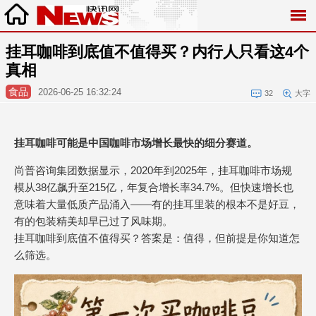
挂耳咖啡到底值不值得买？内行人只看这4个
真相
食品
2026-06-25 16:32:24
32
大字
挂耳咖啡可能是中国咖啡市场增长最快的细分赛道。
尚普咨询集团数据显示，2020年到2025年，挂耳咖啡市场规
模从38亿飙升至215亿，年复合增长率34.7%。但快速增长也
意味着大量低质产品涌入——有的挂耳里装的根本不是好豆，
有的包装精美却早已过了风味期。
挂耳咖啡到底值不值得买？答案是：值得，但前提是你知道怎
么筛选。