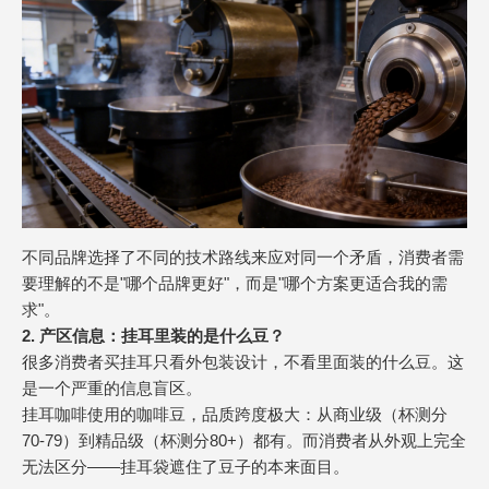
不同品牌选择了不同的技术路线来应对同一个矛盾，消费者需
要理解的不是"哪个品牌更好"，而是"哪个方案更适合我的需
求"。
2. 产区信息：挂耳里装的是什么豆？
很多消费者买挂耳只看外包装设计，不看里面装的什么豆。这
是一个严重的信息盲区。
挂耳咖啡使用的咖啡豆，品质跨度极大：从商业级（杯测分
70-79）到精品级（杯测分80+）都有。而消费者从外观上完全
无法区分——挂耳袋遮住了豆子的本来面目。