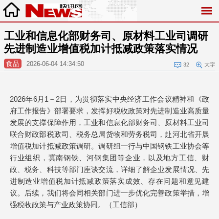
工业和信息化部财务司、原材料工业司调研
先进制造业增值税加计抵减政策落实情况
食品
2026-06-04 14:34:50
32
大字
2026年6月1－2日，为贯彻落实中央经济工作会议精神和《政
府工作报告》部署要求，发挥好税收政策对先进制造业高质量
发展的支撑保障作用，工业和信息化部财务司、原材料工业司
联合财政部税政司、税务总局货物和劳务税司，赴河北省开展
增值税加计抵减政策调研。调研组一行与中国钢铁工业协会等
行业组织，冀南钢铁、河钢集团等企业，以及地方工信、财
政、税务、科技等部门座谈交流，详细了解企业发展情况、先
进制造业增值税加计抵减政策落实成效、存在问题和意见建
议。后续，我们将会同相关部门进一步优化完善政策举措，增
强税收政策与产业政策协同。（工信部）