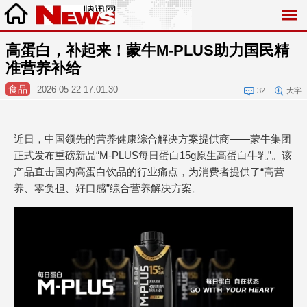
高蛋白，补起来！蒙牛M-PLUS助力国民精
准营养补给
食品
2026-05-22 17:01:30
32
大字
近日，中国领先的营养健康综合解决方案提供商——蒙牛集团
正式发布重磅新品“M-PLUS每日蛋白15g原生高蛋白牛乳”。该
产品直击国内高蛋白饮品的行业痛点，为消费者提供了“高营
养、零负担、好口感”综合营养解决方案。