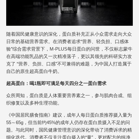
随着国民健康意识的深化，蛋白质补充正从小众需求走向大众
日常的基础营养需求。在消费者追求“营养、轻负担、口感体
验”综合需求背景下，M-PLUS每日蛋白的问世，不仅标志蒙牛
在高端功能乳品的又一次精准落子，更以其领先的科研实力攻
克了 “营养、负担、口感”不可兼得的难题，为中国人打造属于
自己的原生超高蛋白牛奶。
超高蛋白：喝1瓶即可满足每天四分之一蛋白需求
众所周知，蛋白质是人体重要营养素之一，参与肌肉合成、组
织修复以及多种生理功能。
《中国居民膳食指南》建议，成年人每日蛋白质推荐摄入量为
55～65g，但当前约45%的成年人仍存在蛋白质摄入不足的问
题。与此同时，国民健康管理意识的深化带动了消费诉求的精
细化迭代。消费者不仅关注蛋白摄入的“量”，更对配方的纯净