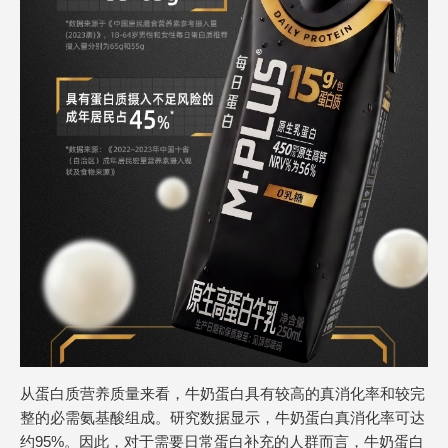
从蛋白质营养质量来看，牛奶蛋白具有较高的真消化率和较完
整的必需氨基酸组成。研究数据显示，牛奶蛋白真消化率可达
约95%。因此，对于需要日常蛋白补充的人群而言，牛奶蛋白