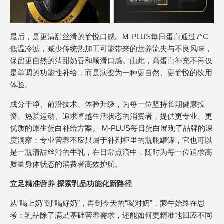
最后，是更清甜丝滑的愉悦口感。M-PLUS每日蛋白通过7°C
低温冷滤，减少传统热加工可能带来的营养流失与不良风味，
保留更自然的清甜奶香和顺滑口感。由此，高蛋白补充不再仅
是单调的功能性补给，而是演变为一种更自然、更愉悦的饮用
体验。
成分干净、前沿技术、体验升级，为每一位坚持长期健康投
资、热爱运动、追求卓越生活状态的消费者，提供更专业、更
优质的原生蛋白补给方案。 M-PLUS每日蛋白展现了品牌的深
度洞察：专业营养不应只属于补剂柜里的瓶瓶罐罐，它也可以
是一瓶清甜丝滑的牛乳，在日常点滴中，随时为每一位追求高
质量身体状态的消费者高效护航。
立足精准营养 探索乳品功能化新路径
从“喝上奶”到“喝好奶”，再到今天的“喝对奶”，蒙牛始终在思
考：乳品除了满足基础营养需求，还能如何更精准地回应不同