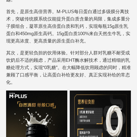
首先，是原生高倍营养。M-PLUS每日蛋白通过多级膜分离技
术，突破传统膜系统仅能提升蛋白质含量的局限，集成多重分
子膜组合，凝萃原生高倍蛋白质和乳钙，实现每瓶15g原生乳
蛋白和450mg原生高钙。15g蛋白质100%来自天然生牛乳，实
现更高浓度、更高质量的原生蛋白补充。
其次，是更轻负担的饮用体验。针对部分人群对乳糖不耐受或
饮奶后不适的顾虑，产品采用EHT酶水解技术，通过精细的乳
糖处理方式，实现“0乳糖”。在大幅降低饮用顾虑的同时，精准
兼顾了口感平衡，让高蛋白补给更友好、真正实现补给的常态
化。