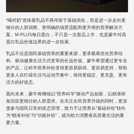
“喝对奶”意味着乳品不再停留于基础供给，而是进一步走向更
细分的人群洞察、更明确的场景适配和更升维的营养解决方
案。M-PLUS每日蛋白，不只是一次新品上市，也是蒙牛对高
蛋白乳品价值边界的进一步拓展。
乳品不仅是国民基础营养的重要来源，更承载着优化营养结
构、驱动健康生活方式变革的长远价值。蒙牛希望通过更专业
的产品，让科学营养补给变得更容易获得、更容易坚持，帮助
更多人在忙碌生活与运动节奏中，保持更稳定、更充盈、更有
活力的好状态。
面向未来，蒙牛将继续以“营养科学”驱动产品创新，以精准研
发回应更细分的人群需求。在关注全民营养升级的同时，更深
度参与国民日常的状态管理，致力于让营养从“基础补给”转向
为“精准补给”与“功能补给”，成为助力消费者高质量生活的重
要力量。