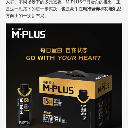
人群、不同场景下的多元需要。M-PLUS每日蛋白的推出，正
是这一思路下的进一步实践，也是蒙牛在
精
准营养
和
功能乳品
方向上的一次新布局。