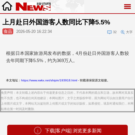
上月赴日外国游客人数同比下降5.5%
食品
2026-05-20 16:22:34
32
大字
根据日本国家旅游局发布的数据，4月份赴日外国游客人数较
去年同期下降5.5%，约为369万人。
本文地址：
https://www.xwkx.net/shipin/193918.html
- 转载请保留原文链接。
免责声明：本文转载上述内容出于传递更多信息之目的，不代表本网的观点和立场，故本网对其真实
性不负责，也不构成任何其他建议；本网站图片，文字之类版权申明，因为网站可以由注册用户自行
上传图片或文字，本网站无法鉴别所上传图片或文字的知识版权，如果侵犯，请及时通知我们，本网
站将在第一时间及时删除.
下载[客户端] 浏览更多新闻