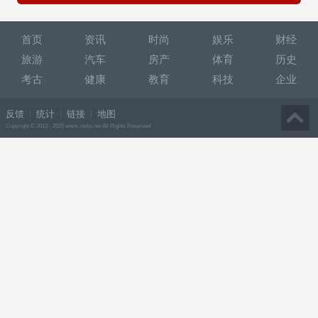
首页
资讯
时尚
娱乐
财经
旅游
汽车
房产
体育
历史
考古
健康
教育
科技
企业
反馈
统计
链接
地图
Copyright © 2013 - 2025 www.xwkx.net All Rights Reserved