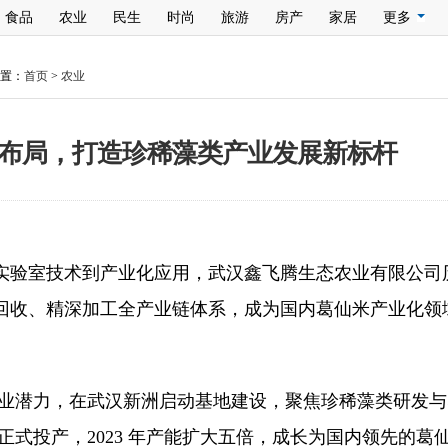
食品
农业
民生
时尚
旅游
房产
家居
更多
置：
首页
>
农业
布局，打造珍稀藻类产业发展新标杆
实验室技术到产业化应用，武汉鑫飞腾生态农业有限公司
回收、精深加工全产业链体系，成为国内葛仙米产业化领
米产业潜力，在武汉新洲启动基地建设，聚焦珍稀藻类研发
基地正式投产，2023 年产能扩大五倍，成长为国内领先的