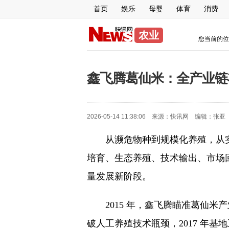
首页
娱乐
母婴
体育
消费
农业
您当前的位
鑫飞腾葛仙米：全产业链
2026-05-14 11:38:06 来源：
快讯网
编辑：
张亚
从濒危物种到规模化养殖，从
培育、生态养殖、技术输出、市场
量发展新阶段。
2015 年，鑫飞腾瞄准葛仙
破人工养殖技术瓶颈，2017 年