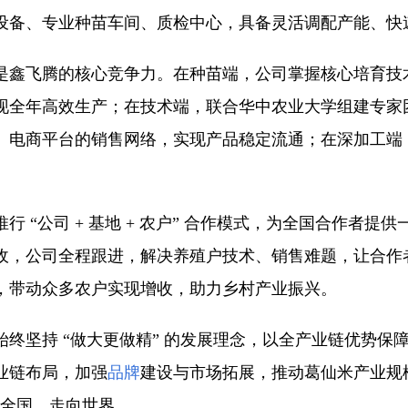
设备、专业种苗车间、质检中心，具备灵活调配产能、快
是鑫飞腾的核心竞争力。在种苗端，公司掌握核心培育技
现全年高效生产；在技术端，联合华中农业大学组建专家
、电商平台的销售网络，实现产品稳定流通；在深加工端
 “公司 + 基地 + 农户” 合作模式，为全国合作者
收，公司全程跟进，解决养殖户技术、销售难题，让合作者
，带动众多农户实现增收，助力乡村产业振兴。
终坚持 “做大更做精” 的发展理念，以全产业链优势保
业链布局，加强
品牌
建设与市场拓展，推动葛仙米产业规
向全国、走向世界。