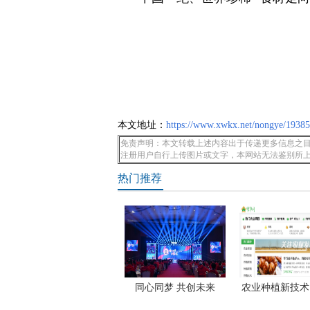
本文地址：
https://www.xwkx.net/nongye/19385
免责声明：本文转载上述内容出于传递更多信息之目
注册用户自行上传图片或文字，本网站无法鉴别所
热门推荐
同心同梦 共创未来
农业种植新技术
——
网让