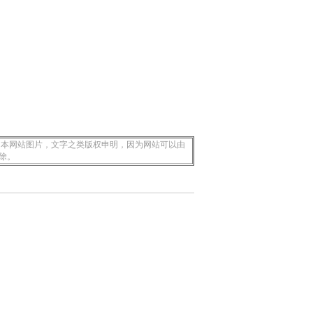
 本网站图片，文字之类版权申明，因为网站可以由
除。