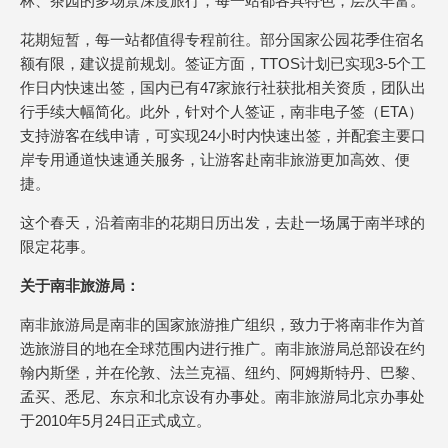
林、茶园的多场景深度旅行，每一站都各具特色，层次丰富。
花期短暂，每一站都值得专程前往。部分国家公园花季住宿名
额有限，建议提前规划。签证方面，TTOS计划已实现3-5个工
作日内快速出签，国内已有47家旅行社获批相关资质，团队出
行手续大幅简化。此外，针对个人签证，南非电子签（ETA）
支持游客在线申请，可实现24小时内快速出签，并配套主要口
岸专用通道快速通关服务，让游客赴南非旅游更加高效、便
捷。
这个春天，沿着南非的花期日历出发，去赴一场属于南半球的
限定花事。
关于南非旅游局：
南非旅游局是南非的国家旅游推广组织，致力于将南非作为首
选旅游目的地在全球范围内进行推广。南非旅游局总部设在约
翰内斯堡，并在伦敦、法兰克福、纽约、阿姆斯特丹、巴黎、
孟买、悉尼、东京和北京设有办事处。南非旅游局北京办事处
于2010年5月24日正式成立。