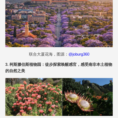
联合大厦花海，图源：
@joburg360
3. 柯斯滕伯斯植物园：徒步探索唤醒感官，感受南非本土植物
的自然之美