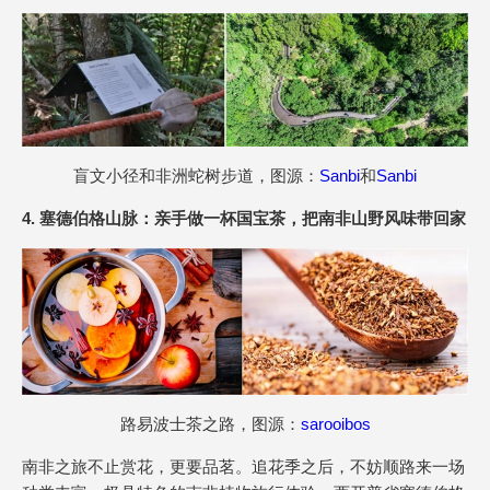
盲文小径和非洲蛇树步道，图源：
Sanbi
和
Sanbi
4. 塞德伯格山脉：亲手做一杯国宝茶，把南非山野风味带回家
路易波士茶之路，图源：
sarooibos
南非之旅不止赏花，更要品茗。追花季之后，不妨顺路来一场