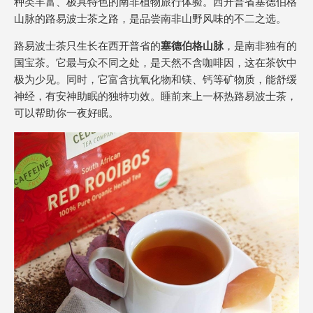
种类丰富、极具特色的南非植物旅行体验。西开普省塞德伯格
山脉的路易波士茶之路，是品尝南非山野风味的不二之选。
路易波士茶只生长在西开普省的
塞德伯格山脉
，是南非独有的
国宝茶。它最与众不同之处，是天然不含咖啡因，这在茶饮中
极为少见。同时，它富含抗氧化物和镁、钙等矿物质，能舒缓
神经，有安神助眠的独特功效。睡前来上一杯热路易波士茶，
可以帮助你一夜好眠。