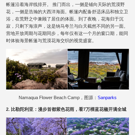
帐篷沿着海岸线排开。 推门而出，一侧是铺向天际的荒漠野
花，一侧是浩瀚的大西洋海面。帐篷内配备舒适床品和独立卫
浴，在荒野之中兼顾了居住的体面。到了夜晚，花海归于沉
寂，只剩下海浪声，这是纳马夸兰与白天截然不同的另一面。
营地开放周期与花期同步，每年仅有这一个月的窗口期，能同
时体验海景帐篷与荒漠花海交织的视觉盛宴。
Namaqua Flower Beach Camp，图源：
Sanparks
2. 比勒陀利亚：漫步首都紫色花雨，看7万棵蓝花楹开满全城