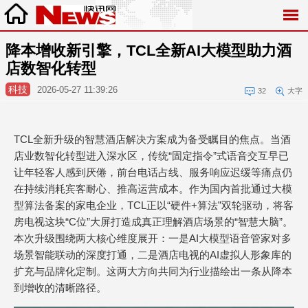
降本增收新引擎，TCL全新AI大模型助力酒
店数智化转型
科技
2026-05-27 11:39:26
32
大字
TCL全新升级的智慧酒店解决方案成为备受瞩目的焦点。当酒
店业数智化转型进入深水区，传统“固定指令”式语音交互早已
让年轻客人感到厌倦，前台电话占线、服务响应迟缓等痛点仍
在持续消耗宾客耐心、推高运营成本。作为国内首批通过大模
型算法备案的家电企业，TCL正以“硬件+算法”双轮驱动，将客
房电视这块“C位”大屏打造成真正理解酒店场景的“智慧大脑”。
本次升级围绕两大核心维度展开：一是AI大模型语音管家对多
场景智能联动的深度打通，二是酒店电视的AI虚拟人形象库的
扩充与品牌化定制。这两大方向共同为行业描绘出一条从降本
到增收的清晰路径。