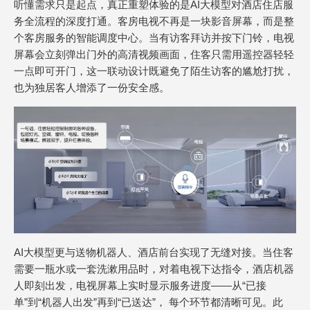
听懂需求只是起点，真正重塑体验的是AI大模型对酒店住店服
务全流程的深度打通。客房电视不再是一块影音屏幕，而是整
个客房服务的智能调度中心。当有访客拜访并按下门铃，电视
屏幕会立刻弹出门外的高清视频画面，住客只需用遥控器轻轻
一点即可开门，这一联动设计既避免了陌生访客的尴尬打扰，
也为独居客人增添了一份安全感。
AI大模型更与送物机器人、酒店前台实现了无缝对接。当住客
需要一瓶水或一套洗漱用品时，对着电视下达指令，酒店机器
人即刻出发，电视屏幕上实时显示服务进度——从“已接
单”到“机器人出发”再到“已送达”， 每个环节都清晰可见。此