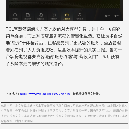
TCL智慧酒店解决方案此次的AI大模型升级，并非单一功能的
简单叠加，而是对酒店服务流程的智能化重塑。它让技术自然
地“隐身”于体验背后，住客感受到了更从容的服务，酒店管理
者则看到了人力负担减轻、运营效率提升的真实回报。当每一
台客房电视都变成智能的“服务终端”与“营收入口”，酒店便有
了从降本走向增收的现实路径。
本文地址：
https://www.xwkx.net/keji/193970.html
- 转载请保留原文链接。
免责声明：本文转载上述内容出于传递更多信息之目的，不代表本网的观点和立场，故本网对其真实
性不负责，也不构成任何其他建议；本网站图片，文字之类版权申明，因为网站可以由注册用户自行
上传图片或文字，本网站无法鉴别所上传图片或文字的知识版权，如果侵犯，请及时通知我们，本网
站将在第一时间及时删除.