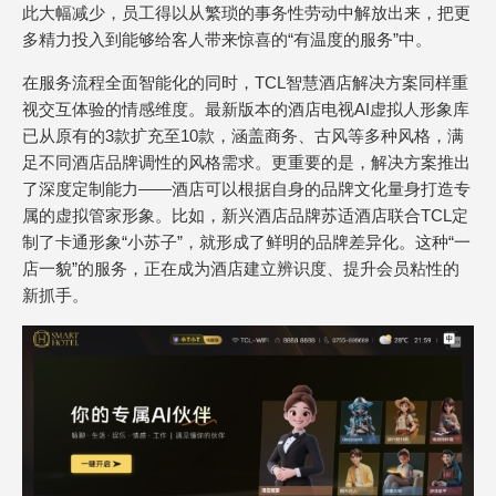
此大幅减少，员工得以从繁琐的事务性劳动中解放出来，把更
多精力投入到能够给客人带来惊喜的“有温度的服务”中。
在服务流程全面智能化的同时，TCL智慧酒店解决方案同样重
视交互体验的情感维度。最新版本的酒店电视AI虚拟人形象库
已从原有的3款扩充至10款，涵盖商务、古风等多种风格，满
足不同酒店品牌调性的风格需求。更重要的是，解决方案推出
了深度定制能力——酒店可以根据自身的品牌文化量身打造专
属的虚拟管家形象。比如，新兴酒店品牌苏适酒店联合TCL定
制了卡通形象“小苏子”，就形成了鲜明的品牌差异化。这种“一
店一貌”的服务，正在成为酒店建立辨识度、提升会员粘性的
新抓手。