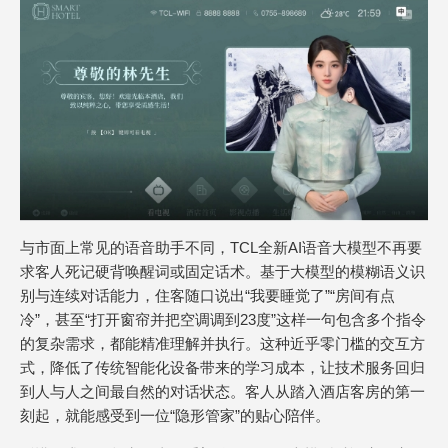
与市面上常见的语音助手不同，TCL全新AI语音大模型不再要
求客人死记硬背唤醒词或固定话术。基于大模型的模糊语义识
别与连续对话能力，住客随口说出“我要睡觉了”“房间有点
冷”，甚至“打开窗帘并把空调调到23度”这样一句包含多个指令
的复杂需求，都能精准理解并执行。这种近乎零门槛的交互方
式，降低了传统智能化设备带来的学习成本，让技术服务回归
到人与人之间最自然的对话状态。客人从踏入酒店客房的第一
刻起，就能感受到一位“隐形管家”的贴心陪伴。