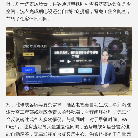
外，对于洗衣房场景，住客通过电视即可查看洗衣房设备是否
空闲，洗衣完成后电视还会自动推送提醒，避免了住客跑空，
节约了住客休闲时间。
对于维修或客诉等复杂需求，酒店电视会自动生成工单并精准
派发至工程部或对应负责人的移动端，全程闭环处理，无需前
台反复转述或客人多次催促。与此同时，对于早餐时间、Wi-
Fi密码、退房流程等大量重复性问询，酒店电视AI语音管家也
能自动应答，无需转接前台或客房中心。沟通转接的工作量因