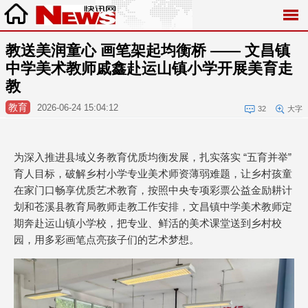
教送美润童心 画笔架起均衡桥 —— 文昌镇
中学美术教师戚鑫赴运山镇小学开展美育走
教
教育
2026-06-24 15:04:12
32
大字
为深入推进县域义务教育优质均衡发展，扎实落实 “五育并举”
育人目标，破解乡村小学专业美术师资薄弱难题，让乡村孩童
在家门口畅享优质艺术教育，按照中央专项彩票公益金励耕计
划和苍溪县教育局教师走教工作安排，文昌镇中学美术教师定
期奔赴运山镇小学校，把专业、鲜活的美术课堂送到乡村校
园，用多彩画笔点亮孩子们的艺术梦想。