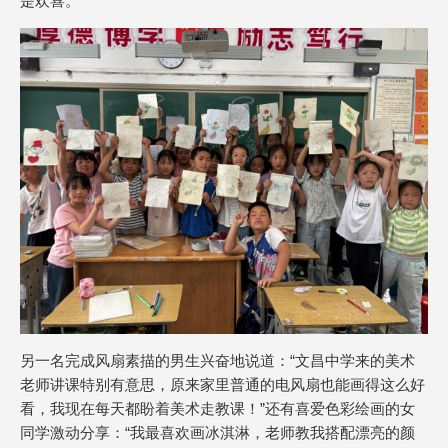
是欢喜。
另一名完成风扇素描的男生兴奋地说道：“文昌中学来的美术
老师讲课特别有意思，原来家里普通的电风扇也能画得这么好
看，我现在每天都盼着美术走教课！”还有喜爱色彩绘画的女
同学激动分享：“我最喜欢画冰淇淋，老师教我搭配漂亮的颜