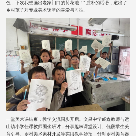
色，下次我想画出老家门口的荷花池！” 质朴的话语，道出了
乡村孩子对专业美术课堂的喜爱与向往。
一堂美术课结束，教学交流同步开启。文昌中学戚鑫教师与运
山镇小学任课教师围坐研讨，分享趣味课堂设计、低段学生美
育引导、乡村美术素材开发等实用教学妙招，针对乡村美育器