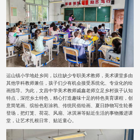
运山镇小学地处乡间，以往缺少专职美术教师，美术课堂多由
其他学科教师兼任，孩子们少有机会接受系统化、专业化的绘
画指导。为此，文昌中学美术教师戚鑫老师立足乡村孩子认知
特点，深挖乡土特色，精心打造趣味十足的特色美育课程，创
意简笔画、缤纷色彩涂鸦、传统民俗绘画、夏日静物写生轮番
登场，把灯笼、荷花、风扇、冰淇淋等贴近生活的事物搬进课
堂，让艺术扎根日常、贴近童心。