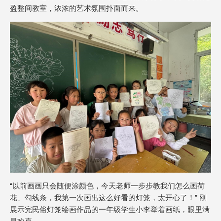
盈整间教室，浓浓的艺术氛围扑面而来。
“以前画画只会随便涂颜色，今天老师一步步教我们怎么画荷
花、勾线条，我第一次画出这么好看的灯笼，太开心了！” 刚
展示完民俗灯笼绘画作品的一年级学生小李举着画纸，眼里满