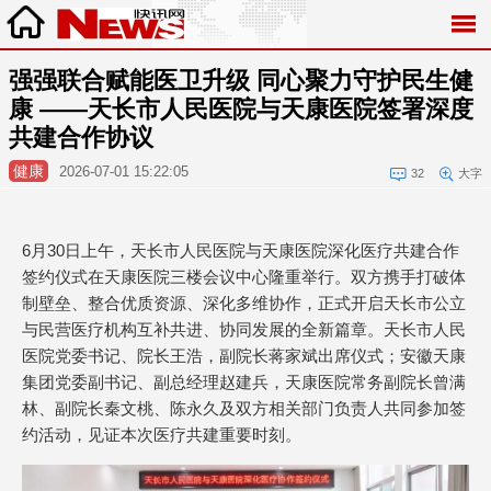
强强联合赋能医卫升级 同心聚力守护民生健
康 ——天长市人民医院与天康医院签署深度
共建合作协议
健康
2026-07-01 15:22:05
32
大字
6月30日上午，天长市人民医院与天康医院深化医疗共建合作
签约仪式在天康医院三楼会议中心隆重举行。双方携手打破体
制壁垒、整合优质资源、深化多维协作，正式开启天长市公立
与民营医疗机构互补共进、协同发展的全新篇章。天长市人民
医院党委书记、院长王浩，副院长蒋家斌出席仪式；安徽天康
集团党委副书记、副总经理赵建兵，天康医院常务副院长曾满
林、副院长秦文桃、陈永久及双方相关部门负责人共同参加签
约活动，见证本次医疗共建重要时刻。