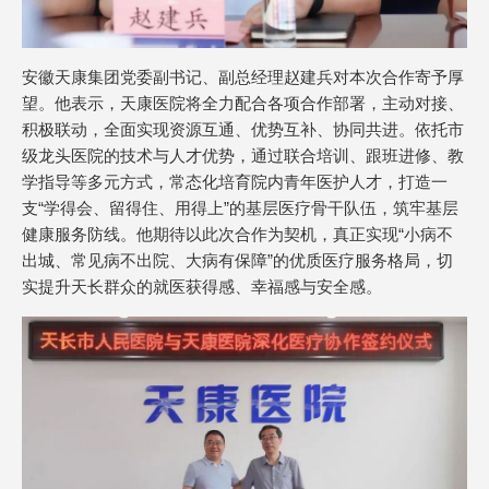
安徽天康集团党委副书记、副总经理赵建兵对本次合作寄予厚
望。他表示，天康医院将全力配合各项合作部署，主动对接、
积极联动，全面实现资源互通、优势互补、协同共进。依托市
级龙头医院的技术与人才优势，通过联合培训、跟班进修、教
学指导等多元方式，常态化培育院内青年医护人才，打造一
支“学得会、留得住、用得上”的基层医疗骨干队伍，筑牢基层
健康服务防线。他期待以此次合作为契机，真正实现“小病不
出城、常见病不出院、大病有保障”的优质医疗服务格局，切
实提升天长群众的就医获得感、幸福感与安全感。