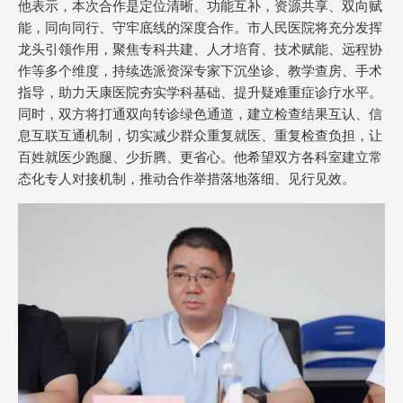
他表示，本次合作是定位清晰、功能互补，资源共享、双向赋
能，同向同行、守牢底线的深度合作。市人民医院将充分发挥
龙头引领作用，聚焦专科共建、人才培育、技术赋能、远程协
作等多个维度，持续选派资深专家下沉坐诊、教学查房、手术
指导，助力天康医院夯实学科基础、提升疑难重症诊疗水平。
同时，双方将打通双向转诊绿色通道，建立检查结果互认、信
息互联互通机制，切实减少群众重复就医、重复检查负担，让
百姓就医少跑腿、少折腾、更省心。他希望双方各科室建立常
态化专人对接机制，推动合作举措落地落细、见行见效。