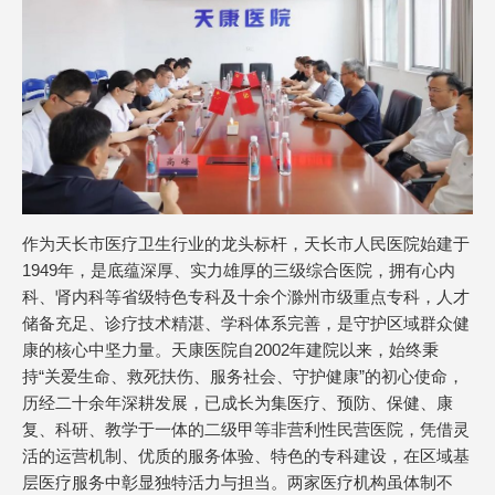
作为天长市医疗卫生行业的龙头标杆，天长市人民医院始建于
1949年，是底蕴深厚、实力雄厚的三级综合医院，拥有心内
科、肾内科等省级特色专科及十余个滁州市级重点专科，人才
储备充足、诊疗技术精湛、学科体系完善，是守护区域群众健
康的核心中坚力量。天康医院自2002年建院以来，始终秉
持“关爱生命、救死扶伤、服务社会、守护健康”的初心使命，
历经二十余年深耕发展，已成长为集医疗、预防、保健、康
复、科研、教学于一体的二级甲等非营利性民营医院，凭借灵
活的运营机制、优质的服务体验、特色的专科建设，在区域基
层医疗服务中彰显独特活力与担当。两家医疗机构虽体制不