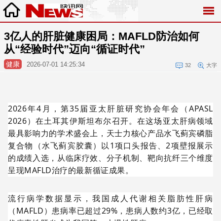
3亿人的肝脏健康困局：MAFLD防治如何
从“经验时代”迈向“循证时代”
健康
2026-07-01 14:25:34
32
大字
2026年4月，第35届亚太肝脏研究协会年会（APASL
2026）在土耳其伊斯坦布尔召开。在这场亚太肝病领域
最具影响力的学术盛会上，天士力核心产品水飞蓟宾磷脂
复合物（水飞蓟宾胶囊）以1项口头报告、2项壁报展示
的成绩入选，从临床疗效、分子机制、靶向抗纤三个维度
呈现MAFLD治疗的最新循证成果。
流行病学数据显示，我国成人代谢相关脂肪性肝病
（MAFLD）患病率已超过29%，患病人数约3亿，已经取