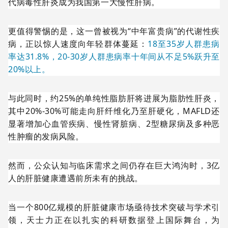
代病毒性肝炎成为我国第一大慢性肝病。
更值得警惕的是，这一曾被视为“中年富贵病”的代谢性疾
病，正以惊人速度向年轻群体蔓延：
18至35岁人群患病
率达31.8%，20-30岁人群患病率十年间从不足5%跃升至
20%以上。
与此同时，约25%的单纯性脂肪肝将进展为脂肪性肝炎，
其中20%-30%可能走向肝纤维化乃至肝硬化，MAFLD还
显著增加心血管疾病、慢性肾脏病、2型糖尿病及多种恶
性肿瘤的发病风险。
然而，公众认知与临床需求之间仍存在巨大鸿沟时，3亿
人的肝脏健康遭遇前所未有的挑战。
当一个800亿规模的肝脏健康市场亟待技术突破与学术引
领，天士力正在以扎实的科研数据登上国际舞台，为