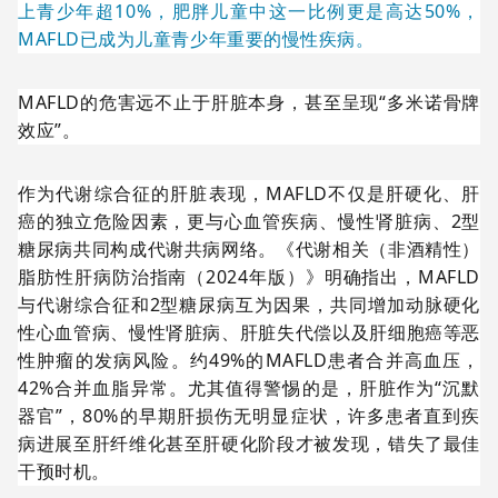
上青少年超10%，肥胖儿童中这一比例更是高达50%，
MAFLD已成为儿童青少年重要的慢性疾病。
MAFLD的危害远不止于肝脏本身，甚至呈现“多米诺骨牌
效应”。
作为代谢综合征的肝脏表现，MAFLD不仅是肝硬化、肝
癌的独立危险因素，更与心血管疾病、慢性肾脏病、2型
糖尿病共同构成代谢共病网络。《代谢相关（非酒精性）
脂肪性肝病防治指南（2024年版）》明确指出，MAFLD
与代谢综合征和2型糖尿病互为因果，共同增加动脉硬化
性心血管病、慢性肾脏病、肝脏失代偿以及肝细胞癌等恶
性肿瘤的发病风险。约49%的MAFLD患者合并高血压，
42%合并血脂异常。尤其值得警惕的是，肝脏作为“沉默
器官”，80%的早期肝损伤无明显症状，许多患者直到疾
病进展至肝纤维化甚至肝硬化阶段才被发现，错失了最佳
干预时机。