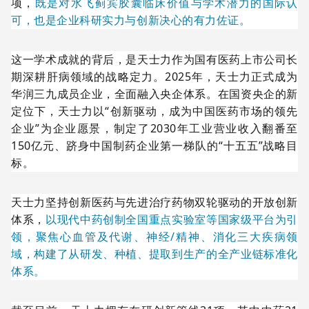
项，
既是对水飞蓟宾胶囊临床价值与学术潜力的国际认
可，也是企业科研实力与创新决心的有力佐证。
这一学术成就的背后，是天士力作为国有医药上市公司长
期深耕肝病领域的战略定力。2025年，天士力正式成为
华润三九成员企业，全面融入央企体系。在国资央企的新
定位下，天士力以“创新驱动，成为中国医药市场的领先
企业”为企业愿景，制定了2030年工业营业收入翻番至
150亿元、跻身中国制药企业第一梯队的“十五五”战略目
标。
天士力坚持创新医药与先进治疗药物双轮驱动的开放创新
体系，
以现代中药创制全国重点实验室等国家级平台为引
领，聚焦心血管及代谢、神经/精神、消化三大疾病领
域，构建了从研发、种植、提取到生产的全产业链标准化
体系。