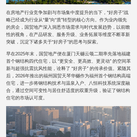
在房地产行业竞争加剧与市场集中度提升的当下，“好房子”战
略已经成为行业从“量”向“质”转型的核心方向。作为业内领先
的房企，国贸地产深入洞悉市场需求与时代发展趋势，以前瞻
性的视角，在产品研发、服务升级、业务拓展等维度不断革新
突破，沉淀下诸多关于“好房子”的思考与探索。
早在2025年末，国贸地产便在厦门天樾云颂二期率先落地福建
首个钢结构四代住宅，以 “更安全、更高效、更灵动” 的空间革
新与超强抗震抗风性能，诠释了 “好房子” 的传承价值。紧随其
后，2026年推出的福州国贸天琴华樾作为福州首个钢结构高端
住宅，进一步将钢结构技术与温泉入户、八恒科技系统深度融
合，通过空间可变性与居住舒适度的双重升级，验证了钢结构
住宅的市场认可度。