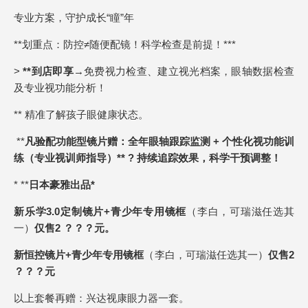
专业方案，守护成长“瞳”年
**划重点：防控≠随便配镜！科学检查是前提！***
>
**到店即享
→免费视力检查、建立视光档案，眼轴数据检查
及专业视功能分析！
** 精准了解孩子眼健康状态。
**
凡验配功能型镜片赠：全年眼轴跟踪监测 + 个性化视功能训
练（专业视训师指导）** ? 持续追踪效果，科学干预调整！
* **
日本豪雅出品*
新乐学3.0定制镜片+青少年专用镜框
（李白，可瑞滋任选其
一）
仅售2 ？？？元。
新恒控镜片+青少年专用镜框
（李白，可瑞滋任选其一）
仅售2
？？？元
以上套餐再赠：兴达视康眼力器一套。