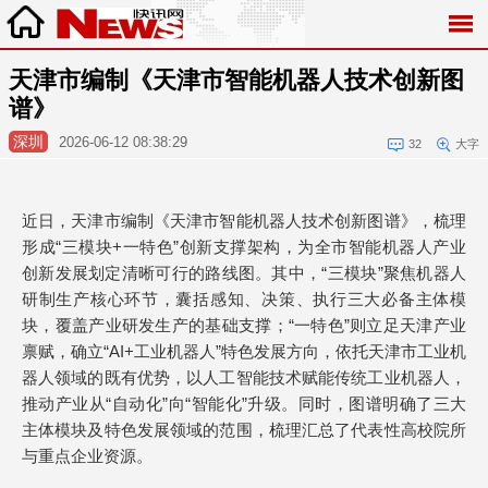
天津市编制《天津市智能机器人技术创新图
谱》
深圳
2026-06-12 08:38:29
32
大字
近日，天津市编制《天津市智能机器人技术创新图谱》，梳理
形成“三模块+一特色”创新支撑架构，为全市智能机器人产业
创新发展划定清晰可行的路线图。其中，“三模块”聚焦机器人
研制生产核心环节，囊括感知、决策、执行三大必备主体模
块，覆盖产业研发生产的基础支撑；“一特色”则立足天津产业
禀赋，确立“AI+工业机器人”特色发展方向，依托天津市工业机
器人领域的既有优势，以人工智能技术赋能传统工业机器人，
推动产业从“自动化”向“智能化”升级。同时，图谱明确了三大
主体模块及特色发展领域的范围，梳理汇总了代表性高校院所
与重点企业资源。