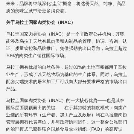
未来，品牌将继续深化“圭宝”概念，将这份天然、纯净、高品
质的美味宝藏带给更多消费者。
关于乌拉圭国家肉类协会（INAC）
乌拉圭国家肉类协会（INAC）是一个非政府公共机构，其职
能涉及乌拉圭天然有机肉类和肉制品的管理、协调、咨询、认
证、质量管控和品牌推广。凭借强劲的出口导向，乌拉圭超过
70%的肉类生产销往国际市场。
乌拉圭拥有优越的自然条件，超过80%的土地面积都用于畜牧
业生产，形成了以天然牧场为基础的生产体系。同时，乌拉圭
配套尖端技术的屠宰加工厂可以向大部分要求严格的市场出口
产品。
乌拉圭国家肉类协会（INAC）的一大核心优势——也是其在
国际层面脱颖而出的关键——在于其独特的制度模式：肉类产
业链的所有环节（生产者、加工产业及政府）均在乌拉圭肉协
管理层拥有代表席位，并与政府协同运作。这一整合公私部门
的治理模式已获得联合国粮食及农业组织（FAO）的高度认