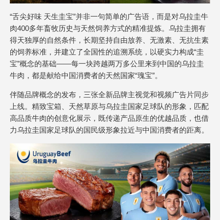
“舌尖好味 天生圭宝”并非一句简单的广告语，而是对乌拉圭牛
肉400多年畜牧历史与天然饲养方式的精准提炼。乌拉圭拥有
得天独厚的自然条件，长期坚持自由放养、无激素、无抗生素
的饲养标准，并建立了全国性的追溯系统，以硬实力构成“圭
宝”概念的基础——每一块跨越两万多公里来到中国的乌拉圭
牛肉，都是献给中国消费者的天然国家“瑰宝”。
伴随品牌概念的发布，三张全新品牌主视觉和视频广告片同步
上线。精致宝箱、天然草原与乌拉圭国家足球队的形象，匹配
高品质牛肉的创意化展示，既传递产品原生的优越品质，也借
力乌拉圭国家足球队的国民级形象拉近与中国消费者的距离。