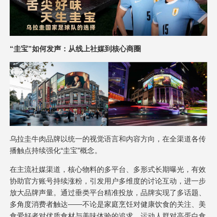
“圭宝”如何发声：从线上社媒到核心商圈
乌拉圭牛肉品牌以统一的视觉语言和内容方向，在全渠道各传
播触点持续强化“圭宝”概念。
在主流社媒渠道，核心物料的多平台、多形式长期曝光，有效
协助官方账号持续涨粉，引发用户多维度的讨论互动，进一步
放大品牌声量。通过垂类平台精准投放，品牌实现了多话题、
多角度消费者触达——不论是家庭烹饪对健康饮食的关注、美
食爱好者对优质食材与美味体验的追求、运动人群对高蛋白食