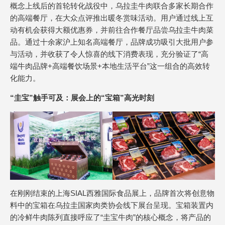
概念上线后的首轮转化战役中，乌拉圭牛肉联合多家长期合作
的高端餐厅，在大众点评推出暖冬赏味活动。用户通过线上互
动有机会获得大额优惠券，并前往合作餐厅品尝乌拉圭牛肉菜
品。通过十余家沪上知名高端餐厅，品牌成功吸引大批用户参
与活动，并收获了令人惊喜的线下消费表现，充分验证了“高
端牛肉品牌+高端餐饮场景+本地生活平台”这一组合的高效转
化能力。
“圭宝”触手可及：展会上的“宝箱”高光时刻
在刚刚结束的上海SIAL西雅国际食品展上，品牌首次将创意物
料中的宝箱在乌拉圭国家肉类协会线下展台呈现。宝箱装置内
的冷鲜牛肉陈列直接呼应了“圭宝牛肉”的核心概念，将产品的