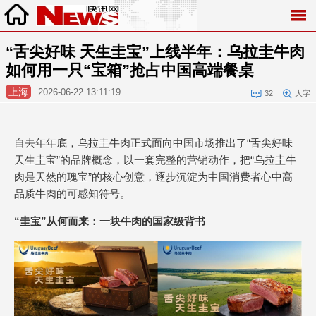
“舌尖好味 天生圭宝”上线半年：乌拉圭牛肉
如何用一只“宝箱”抢占中国高端餐桌
上海
2026-06-22 13:11:19
32
大字
自去年年底，乌拉圭牛肉正式面向中国市场推出了“舌尖好味
天生圭宝”的品牌概念，以一套完整的营销动作，把“乌拉圭牛
肉是天然的瑰宝”的核心创意，逐步沉淀为中国消费者心中高
品质牛肉的可感知符号。
“圭宝”从何而来：一块牛肉的国家级背书