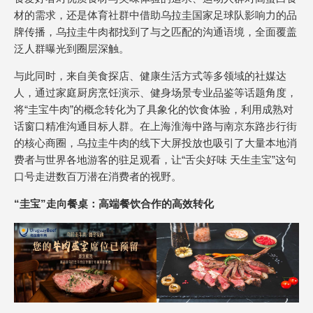
材的需求，还是体育社群中借助乌拉圭国家足球队影响力的品
牌传播，乌拉圭牛肉都找到了与之匹配的沟通语境，全面覆盖
泛人群曝光到圈层深触。
与此同时，来自美食探店、健康生活方式等多领域的社媒达
人，通过家庭厨房烹饪演示、健身场景专业品鉴等话题角度，
将“圭宝牛肉”的概念转化为了具象化的饮食体验，利用成熟对
话窗口精准沟通目标人群。在上海淮海中路与南京东路步行街
的核心商圈，乌拉圭牛肉的线下大屏投放也吸引了大量本地消
费者与世界各地游客的驻足观看，让“舌尖好味 天生圭宝”这句
口号走进数百万潜在消费者的视野。
“圭宝”走向餐桌：高端餐饮合作的高效转化