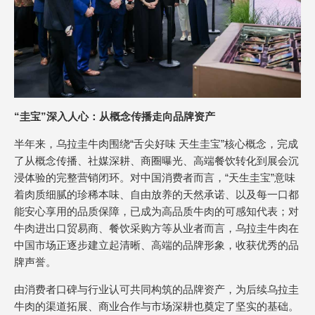
“圭宝”深入人心：从概念传播走向品牌资产
半年来，乌拉圭牛肉围绕“舌尖好味 天生圭宝”核心概念，完成
了从概念传播、社媒深耕、商圈曝光、高端餐饮转化到展会沉
浸体验的完整营销闭环。对中国消费者而言，“天生圭宝”意味
着肉质细腻的珍稀本味、自由放养的天然承诺、以及每一口都
能安心享用的品质保障，已成为高品质牛肉的可感知代表；对
牛肉进出口贸易商、餐饮采购方等从业者而言，乌拉圭牛肉在
中国市场正逐步建立起清晰、高端的品牌形象，收获优秀的品
牌声誉。
由消费者口碑与行业认可共同构筑的品牌资产，为后续乌拉圭
牛肉的渠道拓展、商业合作与市场深耕也奠定了坚实的基础。