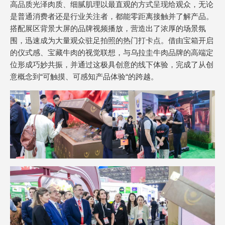
高品质光泽肉质、细腻肌理以最直观的方式呈现给观众，无论
是普通消费者还是行业关注者，都能零距离接触并了解产品。
搭配展区背景大屏的品牌视频播放，营造出了浓厚的场景氛
围，迅速成为大量观众驻足拍照的热门打卡点。借由宝箱开启
的仪式感、宝藏牛肉的视觉联想，与乌拉圭牛肉品牌的高端定
位形成巧妙共振，并通过这极具创意的线下体验，完成了从创
意概念到“可触摸、可感知产品体验“的跨越。