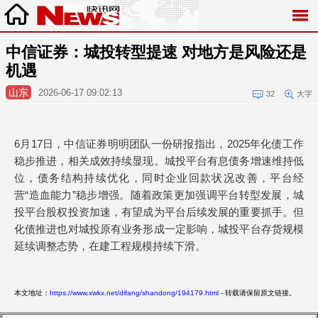
中信证券：城投转型提速 对地方是风险还是
机遇
山东
2026-06-17 09:02:13
32
大字
6月17日，中信证券明明团队一份研报指出，2025年化债工作
稳步推进，相关成效持续显现。城投平台有息债务增速维持低
位，债务结构持续优化，同时企业回款状况改善，平台经
营“造血能力”稳步增强。随着政策更加强调平台转型发展，城
投平台股权投资加速，有望成为平台后续发展的重要抓手。但
化债推进也对城投原有业务形成一定影响，城投平台存货规模
延续调整态势，在建工程规模持续下滑。
本文地址：
https://www.xwkx.net/difang/shandong/194179.html
- 转载请保留原文链接。