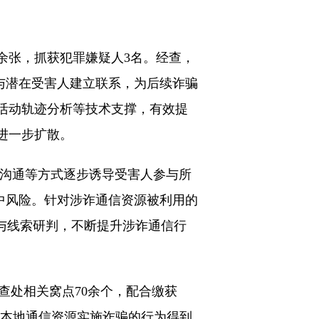
0余张，抓获犯罪嫌疑人3名。经查，
源与潜在受害人建立联系，为后续诈骗
活动轨迹分析等技术支撑，有效提
进一步扩散。
沟通等方式逐步诱导受害人参与所
其中风险。针对涉诈通信资源被利用的
与线索研判，不断提升涉诈通信行
查处相关窝点70余个，配合缴获
利用本地通信资源实施诈骗的行为得到