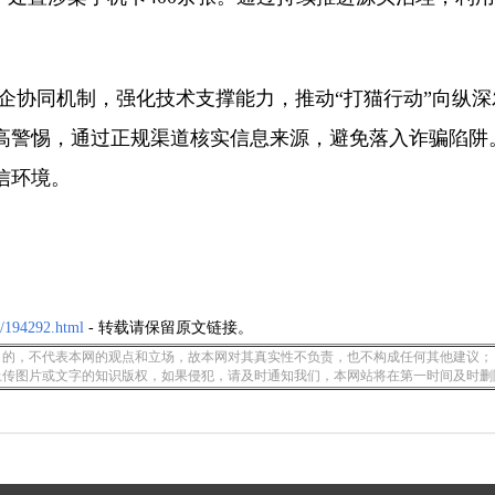
企协同机制，强化技术支撑能力，推动“打猫行动”向纵
高警惕，通过正规渠道核实信息来源，避免落入诈骗陷阱
信环境。
u/194292.html
- 转载请保留原文链接。
的，不代表本网的观点和立场，故本网对其真实性不负责，也不构成任何其他建议；
上传图片或文字的知识版权，如果侵犯，请及时通知我们，本网站将在第一时间及时删