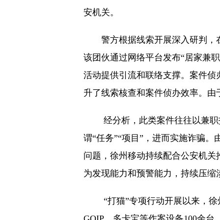
安机关。
警方根据线索开展深入研判，
该团伙通过网络平台发布“居家兼职
活动提供引流和联络支撑。案件侦
升了线索核查和案件侦办效率。由
经分析，此类案件往往以兼职
谓“任务”“项目”，进而实施诈骗
问题，徐州移动持续配合公安机关
为发现能力和预警能力，持续压缩
“打猫”专项行动开展以来，徐
GOIP、多卡宝等作案设备100