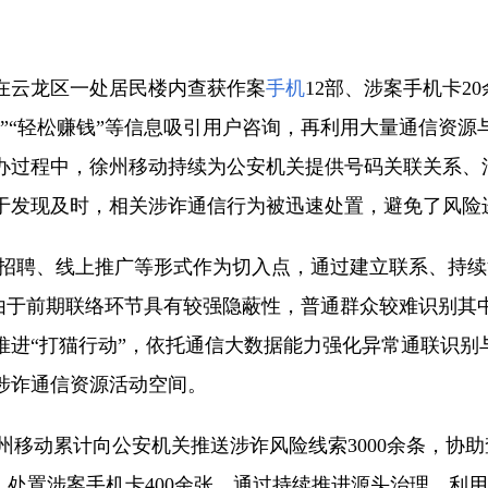
在云龙区一处居民楼内查获作案
手机
12部、涉案手机卡2
”“轻松赚钱”等信息吸引用户咨询，再利用大量通信资
办过程中，徐州移动持续为公安机关提供号码关联关系、
于发现及时，相关涉诈通信行为被迅速处置，避免了风险
招聘、线上推广等形式作为切入点，通过建立联系、持续
。由于前期联络环节具有较强隐蔽性，普通群众较难识别
推进“打猫行动”，依托通信大数据能力强化异常通联识别
涉诈通信资源活动空间。
州移动累计向公安机关推送涉诈风险线索3000余条，协助
余台，处置涉案手机卡400余张。通过持续推进源头治理，