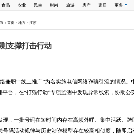
食品
农业
民生
时尚
旅游
房产
家居
更多
置：
首页
>
地方
>
江苏
测支撑打击行动
络兼职”“线上推广”为名实施电信网络诈骗引流的情况
理平台，在“打猫行动”专项监测中发现异常线索，协助
发现，一批号码在短时间内存在高频外呼、集中活跃、跨
关号码活动规律与历史涉诈模型存在较高相似度，随即启