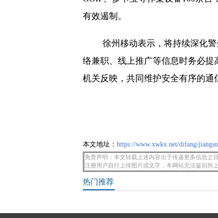
有效遏制。
徐州移动表示，将持续深化警
络兼职、线上推广等信息时务必提
机关反映，共同维护安全有序的通
本文地址：
https://www.xwkx.net/difang/jiangs
免责声明：本文转载上述内容出于传递更多信息之目
注册用户自行上传图片或文字，本网站无法鉴别所
热门推荐