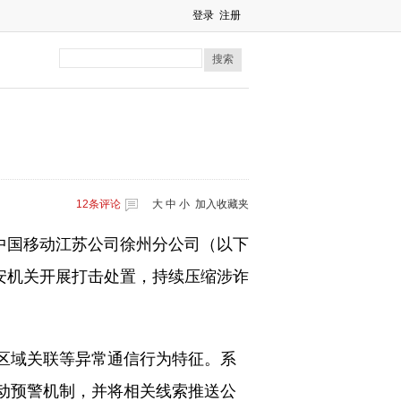
登录
注册
搜索
12
条评论
大
中
小
加入收藏夹
。中国移动江苏公司徐州分公司（以下
公安机关开展打击处置，持续压缩涉诈
区域关联等异常通信行为特征。系
动预警机制，并将相关线索推送公