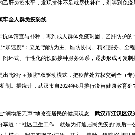
的乙肝免疫水平，发现抗体不足就尽快补种，别等到免疫屏
筑牢全人群免疫防线
年抗体筛查与补种，再到成人群体免疫巩固，乙肝防护的
“加速度”：立足“预防为主、医防协同、精准服务、全程
、闭环式、个性化的预防接种服务体系，逐步形成可复制推
提出“诊疗＋预防”双驱动模式，把疫苗处方权交到全（专
机制。据统计，武汉市自2024年8月推行疫苗健康教育处
在“润物细无声”地改变居民的健康观念。
武汉市江汉区汉
分享道：“社区卫生工作，就是为打通居民免疫的‘最后一