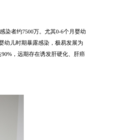
染者约7500万。尤其0-6个月婴幼
婴幼儿时期暴露感染，极易发展为
90%，远期存在诱发肝硬化、肝癌