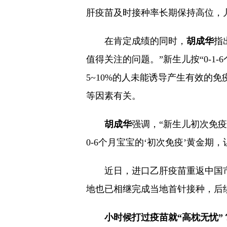
肝疫苗及时接种率长期保持高位，
在肯定成绩的同时，
胡成华
指
值得关注的问题。”新生儿按“0-
5~10%的人未能诱导产生有效的
等因素有关。
胡成华
强调，“新生儿初次免
0-6个月宝宝的‘初次免疫’黄金期
近日，进口乙肝疫苗重返中国
地也已相继完成当地首针接种，后
小时候打过疫苗就“高枕无忧”