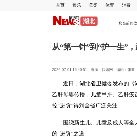
首页
娱乐
母婴
体育
消费
湖北
您当前的位
从“第一针”到“护一生”
2026-07-01 16:40:51 来源：
快讯网
编辑：
张亚
近日，湖北省卫健委发布的《湖
乙肝母婴传播，儿童甲肝、乙肝疫苗
控“进阶”得到全省广泛关注。
围绕新生儿、儿童及成人等全
的“进阶”之道。