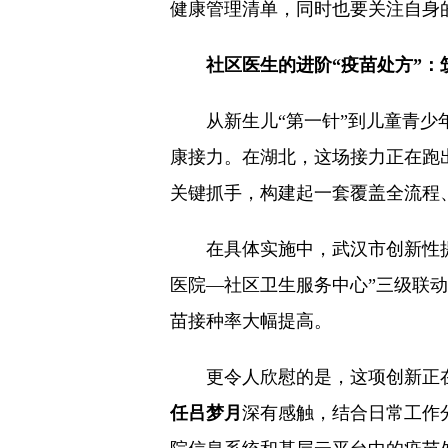
健康管理清单，同时也要关注自身
社区医生的进阶“疫苗处方”：
从新生儿“第一针”到儿童青少
康接力。在湖北，这场接力正在跑出
关键抓手，构建起一套覆盖全流程
在具体实施中，武汉市创新性
医院—社区卫生服务中心”三级联动
苗接种率大幅提高。
更令人欣慰的是，这项创新正
任吕梦月
深有感触，结合日常工作