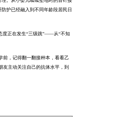
管理。从小婴儿呱呱坠地时的首针接
肝防护已经融入到不同年龄段居民日
度正在发生“三级跳”——从“不知
学前，记得翻一翻接种本，看看乙
朋友主动关注自己的抗体水平，到