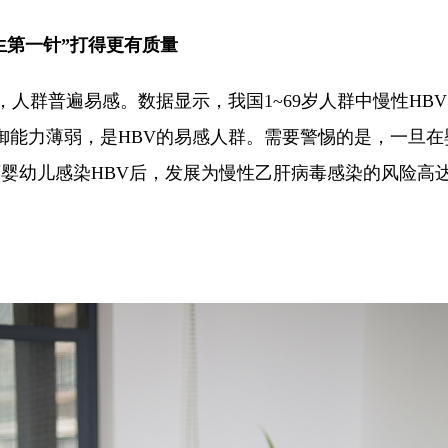
生第一针”打得更有质量
人群普遍易感。数据显示，我国1~69岁人群中慢性HBV感
御能力薄弱，是HBV的易感人群。需要警惕的是，一旦在
婴幼儿感染HBV后，发展为慢性乙肝病毒感染的风险高达