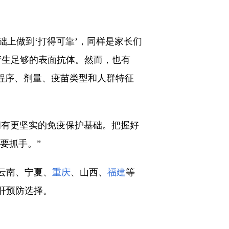
础上做到‘打得可靠’，同样是家长们
够产生足够的表面抗体。然而，也有
种程序、剂量、疫苗类型和人群特征
拥有更坚实的免疫保护基础。把握好
重要抓手。”
云南、宁夏、
重庆
、山西、
福建
等
肝预防选择。