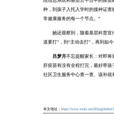
院信息系统和基层云平台中的疫苗
种，到孩子入托入学时的接种证查
常健康服务的每一个节点。”
她还观察到，随着基层科普宣传
道要打”，到“主动去打”，再到如
吕梦月
不忘提醒家长：对即将
肝疫苗有没有全程打完，最好带孩
社区卫生服务中心查一查、该补就补
本文地址：
https://www.xwkx.net/difang/hubei/