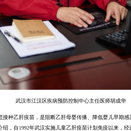
武汉市江汉区疾病预防控制中心主任医师胡成华
范接种乙肝疫苗，是阻断乙肝母婴传播、降低婴儿早期感
介绍，自1992年武汉实施儿童乙肝疫苗计划免疫以来，