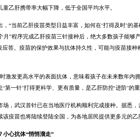
儿童乙肝携带率大幅下降，低于全国平均水平。
出，“当前乙肝疫苗类型日益丰富，如何在‘打得及时’的基
1-6个月”程序完成乙肝疫苗三针接种后，绝大多数孩子能
免疫应答。疫苗的保护效果与抗体持久性，可能与疫苗接
疫时激发更高水平的表面抗体，意味着孩子在未来数年内
，让‘第一针’打得更科学、更有质量，是乙肝防控‘进阶’的
市场，武汉首针已在当地医疗机构顺利完成接种。据悉，
续该疫苗也将陆续登陆全国，为各地居民提供更多元的乙
？小心抗体“悄悄溜走”