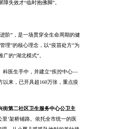
障失效才“临时抱佛脚”。
“进阶”，是一场贯穿全生命周期的健
管理”的核心理念，以“疫苗处方”为
广的“湖北模式”。
）科医生手中，并建立“疾控中心—
方以来，已开具超160万张，重点疫
兴街第二社区卫生服务中心公卫主
公里’架桥铺路。依托全市统一的医