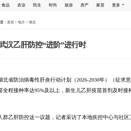
食品
农业
民生
时尚
旅游
房产
家居
更多
置：
首页
>
地方
>
湖北
，武汉乙肝防控“进阶”进行时
北省防治病毒性肝炎行动计划（2026-2030年）（征
全程接种率达95%及以上，新生儿乙肝疫苗首剂及时接种
人群乙肝防控这一议题，记者采访了本地疾控中心与社区