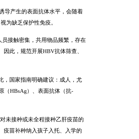
苗诱导产生的表面抗体水平，会随着
常视为缺乏保护性免疫。
，人员接触密集，共用物品频繁，存在
因此，规范开展HBV抗体筛查、
此，国家指南明确建议：成人，尤
（HBsAg）、表面抗体（抗-
出要对未接种或未全程接种乙肝疫苗的
、疫苗补种纳入孩子入托、入学的